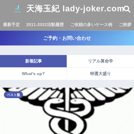
天海玉紀 lady-joker.com
最新予定
2011-2022活動履歴
ご依頼の多いケース例
ご挨拶
ご予約・お問い合わせ
新着記事
リアル算命学
What's up?
特選大盛り
ベスト盤