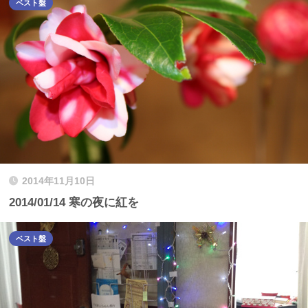
ベスト盤
2014年11月10日
2014/01/14 寒の夜に紅を
ベスト盤