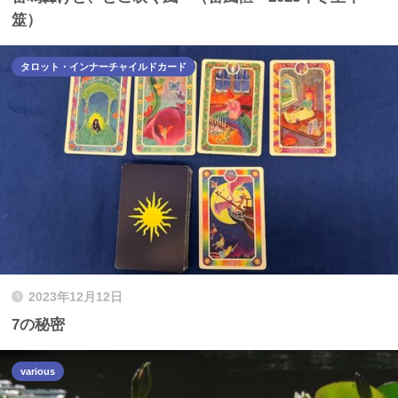
筮）
タロット・インナーチャイルドカード
2023年12月12日
7の秘密
various