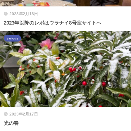
2023年2月18日
2023年以降のレポはウラナイ8号室サイトへ
various
2023年2月17日
光の春