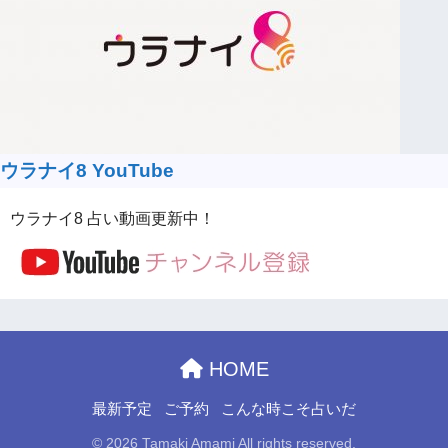
ウラナイ8 YouTube
ウラナイ8 占い動画更新中！
HOME
最新予定
ご予約
こんな時こそ占いだ
© 2026 Tamaki Amami All rights reserved.