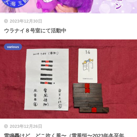
2023年12月30日
ウラナイ８号室にて活動中
various
2023年12月26日
雷鳴轟けど、どこ吹く風〜（雷風恒〜2023年冬至年