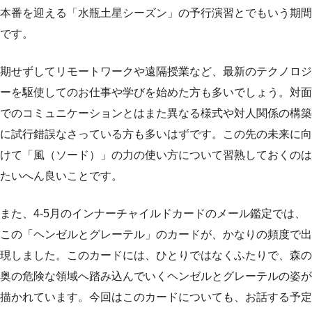
本番を迎える「水瓶土星シーズン」の予行演習とでもいう期間
です。
期せずしてリモートワークや遠隔授業など、最新のテクノロジ
ーを駆使してのお仕事や学びを始めた方も多いでしょう。対面
でのコミュニケーションとはまた異なる様式や対人関係の構築
に試行錯誤なさっている方も多いはずです。この先の未来に向
けて「風（ソード）」の力の使い方について習熟しておくのは
たいへん良いことです。
また、4-5月のインナーチャイルドカードのメール鑑定では、
この「ヘンゼルとグレーテル」のカードが、かなりの頻度で出
現しました。このカードには、ひとりではなくふたりで、森の
奥の危険な領域へ踏み込んでいくヘンゼルとグレーテルの姿が
描かれています。今回はこのカードについても、お話する予定