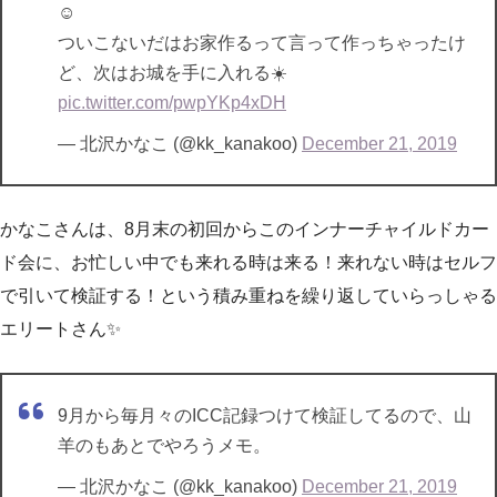
☺︎
ついこないだはお家作るって言って作っちゃったけ
ど、次はお城を手に入れる☀️
pic.twitter.com/pwpYKp4xDH
— 北沢かなこ (@kk_kanakoo)
December 21, 2019
かなこさんは、8月末の初回からこのインナーチャイルドカー
ド会に、お忙しい中でも来れる時は来る！来れない時はセルフ
で引いて検証する！という積み重ねを繰り返していらっしゃる
エリートさん✨
9月から毎月々のICC記録つけて検証してるので、山
羊のもあとでやろうメモ。
— 北沢かなこ (@kk_kanakoo)
December 21, 2019