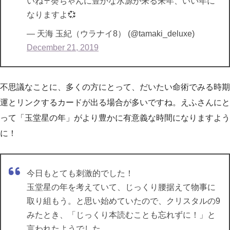
いね☔️癸ちゃんに豊かな水源が来る来年、いい年に
なりますよ💞
— 天海 玉紀（ウラナイ8） (@tamaki_deluxe)
December 21, 2019
不思議なことに、多くの方にとって、だいたい命術でみる時期
運とリンクするカードが出る場合が多いですね。えふさんにと
って「玉堂星の年」がより豊かに有意義な時間になりますよう
に！
今日もとても刺激的でした！
玉堂星の年を考えていて、じっくり腰据えて物事に
取り組もう。と思い始めていたので、クリスタルの9
みたとき、「じっくり本読むことも忘れずに！」と
言われたようでした。