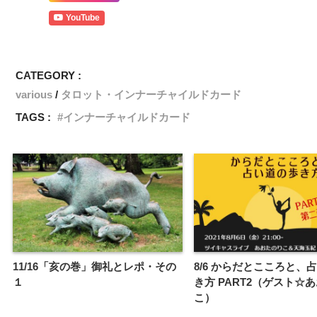
YouTube
CATEGORY :
various
タロット・インナーチャイルドカード
TAGS :
インナーチャイルドカード
11/16「亥の巻」御礼とレポ・その
8/6 からだとこころと、
１
き方 PART2（ゲスト☆
こ）