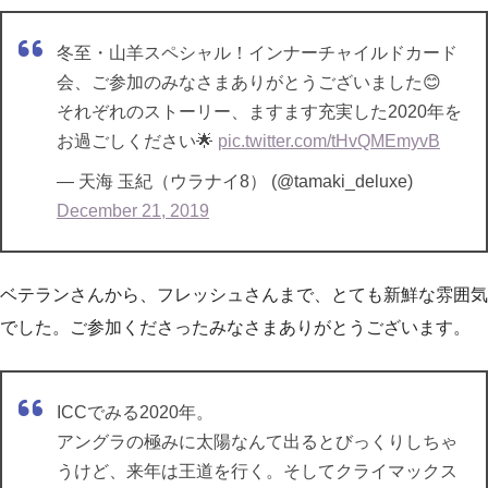
冬至・山羊スペシャル！インナーチャイルドカード
会、ご参加のみなさまありがとうございました😊
それぞれのストーリー、ますます充実した2020年を
お過ごしください🌟
pic.twitter.com/tHvQMEmyvB
— 天海 玉紀（ウラナイ8） (@tamaki_deluxe)
December 21, 2019
ベテランさんから、フレッシュさんまで、とても新鮮な雰囲気
でした。ご参加くださったみなさまありがとうございます。
ICCでみる2020年。
アングラの極みに太陽なんて出るとびっくりしちゃ
うけど、来年は王道を行く。そしてクライマックス