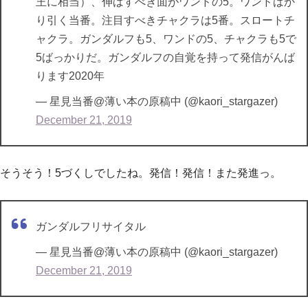
王に相当）、伸ばすべき面がワンドの5。ワンドばか
り引く当番。注目すべきチャクラは5番。スロートチ
ャクラ。ガンダルフも5、ワンドの5、チャクラも5で
5ばっかりだ。ガンダルフの自覚を持って発信がんば
ります2020年
— 星見当番@薄い本の原稿中 (@kaori_stargazer)
December 21, 2019
そうそう！5づくしでしたね。発信！発信！また発進っ。
ガンダルフリサイタル
— 星見当番@薄い本の原稿中 (@kaori_stargazer)
December 21, 2019