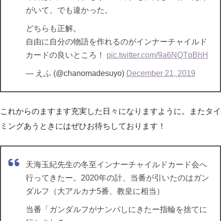
がいて、でも違かった。
どちらも正解。
自由に自分の物語を作れるのがインナーチャイルド
カードの良いところ！
pic.twitter.com/9a6NQTpBhH
— えふ (@chanomadesuyo)
December 21, 2019
これからのますます充実した日々になりますように。またタイ
ミングあうときにはぜひお待ちしております！
天海玉紀先生の冬至インナーチャイルドカード会へ
行ってきたー。2020年の計、当番が引いたのはガン
ダルフ（大アルカナ5番、教皇に相当）
当番「ガンダルフがナンパしにきたー指輪を捨てに