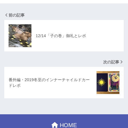
前の記事
12/14「子の巻」御礼とレポ
次の記事
番外編・2019冬至のインナーチャイルドカー
ドレポ
HOME