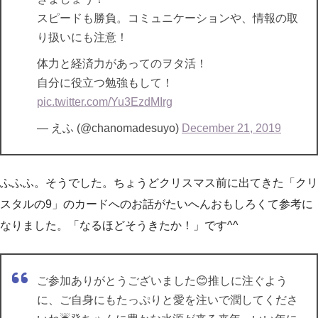
スピードも勝負。コミュニケーションや、情報の取
り扱いにも注意！
体力と経済力があってのヲタ活！
自分に役立つ勉強もして！
pic.twitter.com/Yu3EzdMIrg
— えふ (@chanomadesuyo)
December 21, 2019
ふふふ。そうでした。ちょうどクリスマス前に出てきた「クリ
スタルの9」のカードへのお話がたいへんおもしろくて参考に
なりました。「なるほどそうきたか！」です^^
ご参加ありがとうございました😊推しに注ぐよう
に、ご自身にもたっぷりと愛を注いで潤してくださ