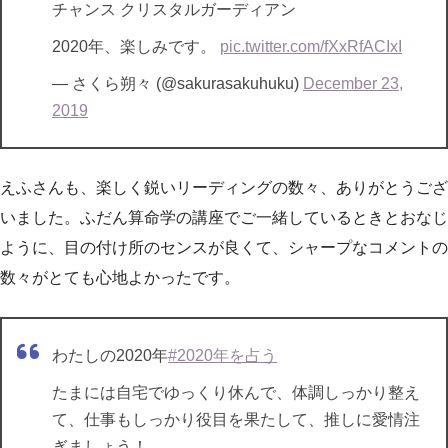
チャンス クリスタルガーディアン
2020年、楽しみです。
pic.twitter.com/fXxRfACIxI
— さくら朔々 (@sakurasakuhuku)
December 23,
2019
えふさんも、楽しく鋭いリーディングの数々、ありがとうござ
いました。ふだん算命学の講座でご一緒しているときとおなじ
ように、目の付け所のセンスが良くて、シャープなコメントの
数々がとても心地よかったです。
わたしの2020年
#2020年を占う
たまには自宅でゆっくり休んで、体調しっかり整え
て、仕事もしっかり役目を果たして、推しに愛情注
ぎましょう！