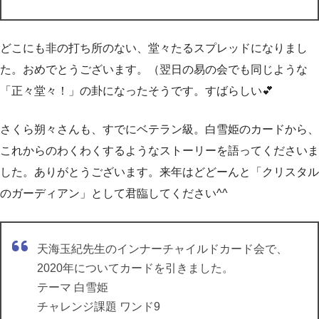
どこにも非の打ち所のない、堂々たるスプレッドになりまし
た。おめでとうございます。（翌日の易の会でも同じような
「正々堂々！」の卦になったそうです。すばらしい💕
さくら朔々さんも、すでにベテラン級。白雪姫のカードから、
これからのわくわくするようなストーリーを語ってくださいま
した。ありがとうございます。来年はどどーんと「クリスタル
のガーディアン」として君臨してください^^
天海玉紀先生のインナーチャイルドカード会で、
2020年についてカードを引きました。
テーマ 白雪姫
チャレンジ課題 ワンド9