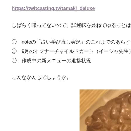
https://twitcasting.tv/tamaki_deluxe
しばらく喋ってないので、試運転を兼ねてゆるっとは
◯ noteの「占い学び直し実況」のこれまでのあら
◯ 9月のインナーチャイルドカード（イーシャ先生
◯ 作成中の新メニューの進捗状況
こんなかんじでしょうか。