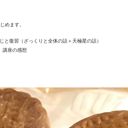
じめます。
すじと復習（ざっくりと全体の話＋天極星の話）
）講座の感想