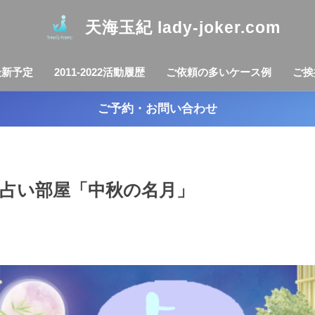
天海玉紀 lady-joker.com
最新予定
2011-2022活動履歴
ご依頼の多いケース例
ご挨
ご予約・お問い合わせ
きの占い部屋「中秋の名月」