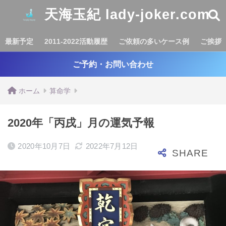
天海玉紀 lady-joker.com
最新予定
2011-2022活動履歴
ご依頼の多いケース例
ご挨拶
ご予約・お問い合わせ
ホーム
算命学
2020年「丙戌」月の運気予報
2020年10月7日
2022年7月12日