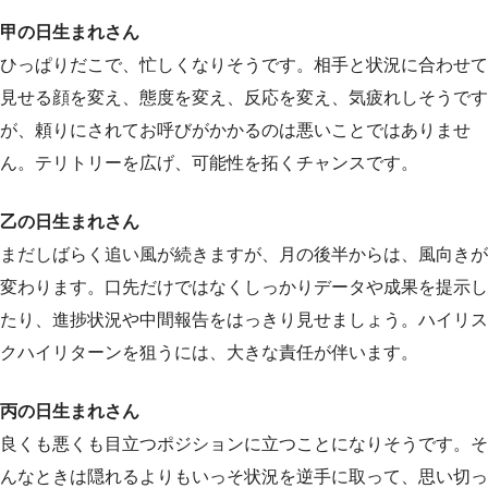
甲の日生まれさん
ひっぱりだこで、忙しくなりそうです。相手と状況に合わせて
見せる顔を変え、態度を変え、反応を変え、気疲れしそうです
が、頼りにされてお呼びがかかるのは悪いことではありませ
ん。テリトリーを広げ、可能性を拓くチャンスです。
乙の日生まれさん
まだしばらく追い風が続きますが、月の後半からは、風向きが
変わります。口先だけではなくしっかりデータや成果を提示し
たり、進捗状況や中間報告をはっきり見せましょう。ハイリス
クハイリターンを狙うには、大きな責任が伴います。
丙の日生まれさん
良くも悪くも目立つポジションに立つことになりそうです。そ
んなときは隠れるよりもいっそ状況を逆手に取って、思い切っ