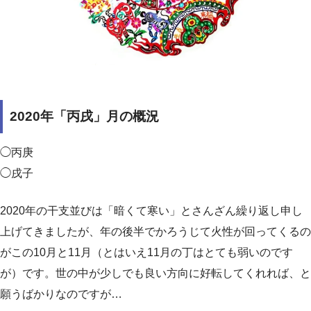
2020年「丙戌」月の概況
◯丙庚
◯戌子
2020年の干支並びは「暗くて寒い」とさんざん繰り返し申し
上げてきましたが、年の後半でかろうじて火性が回ってくるの
がこの10月と11月（とはいえ11月の丁はとても弱いのです
が）です。世の中が少しでも良い方向に好転してくれれば、と
願うばかりなのですが…