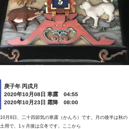
庚子年 丙戌月
2020年10月08日 寒露 04:55
2020年10月23日 霜降 08:00
10月8日、二十四節気の寒露（かんろ）です。月の後半は秋の
土用で、1ヶ月後は立冬です。ここから