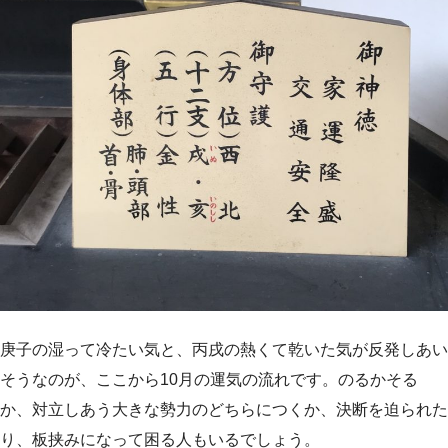
庚子の湿って冷たい気と、丙戌の熱くて乾いた気が反発しあい
そうなのが、ここから10月の運気の流れです。のるかそる
か、対立しあう大きな勢力のどちらにつくか、決断を迫られた
り、板挟みになって困る人もいるでしょう。