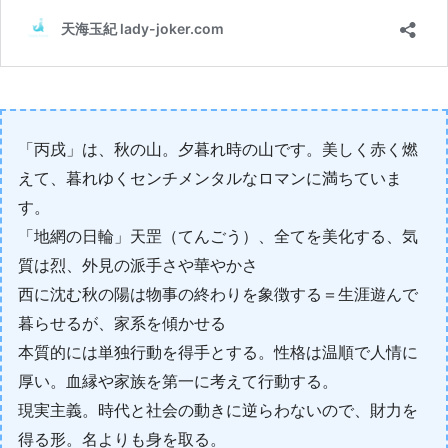
「丙戌」は、秋の山。夕暮れ時の山です。美しく赤く燃
えて、暮れゆくセンチメンタルなロマンに満ちていま
す。
「地網の日輪」天罡（てんごう）、全てを美化する、気
質は烈、外見の派手さや華やかさ
西に沈む秋の陽は物事の終わりを象徴する＝生涯遊んで
暮らせるが、家系を傾かせる
本質的には単独行動を得手とする。性格は温順で人情に
厚い。血縁や家族を第一に考えて行動する。
現実主義。時代と社会の動きに逆らわないので、財力を
得る形。名よりも身を取る。