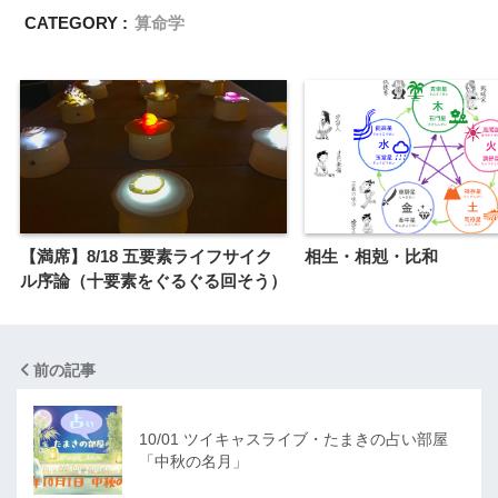
CATEGORY :
算命学
【満席】8/18 五要素ライフサイク
相生・相剋・比和
ル序論（十要素をぐるぐる回そう）
前の記事
10/01 ツイキャスライブ・たまきの占い部屋
「中秋の名月」