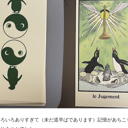
いろいろありすぎて（未だ道半ばであります）記憶があち