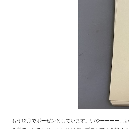
もう12月でボーゼンとしています。いやーーーー…