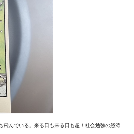
こち飛んでいる。来る日も来る日も超！社会勉強の怒涛