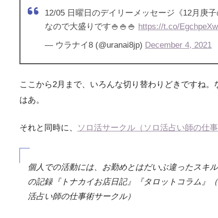
12/05 日曜日のデイリーメッセージ《12月庚
なので大盛りです🍚🍚🍚
https://t.co/EgchpeXw
— ウラナイ8 (@uranai8jp)
December 4, 2021
ここから2月まで、いろんな切り替わりどきですね。
はあ。
それと同時に、
ソロ活サークル（ソロ活占い師の仕事
個人での活動には、お勤めとはだいぶ違ったスキル
の記録『トナカイお店日記』『タロットコラム』（
活占い師の仕事術サークル）