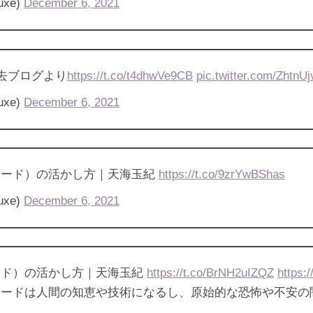
xe)
December 6, 2021
過去ブログより
https://t.co/t4dhwVe9CB
pic.twitter.com/ZhtnU
xe)
December 6, 2021
（ソード）の活かし方｜天海玉紀
https://t.co/9zrYwBShas
xe)
December 6, 2021
ソード）の活かし方｜天海玉紀
https://t.co/BrNH2uIZQZ
https:
ソードは人間の知恵や技術になるし、原始的な恐怖や不安の