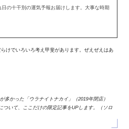
れ日の十干別の運気予報お届けします。大事な時期
だらけでいろいろ考え甲斐があります。ぜえぜえはあ
多かった「ウラナイトナカイ」（2019年閉店）
について、ここだけの限定記事をUPします。（ソロ