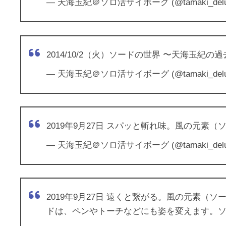
— 天海玉紀＠ソロ活サイボーグ (@tamaki_delu
2014/10/2（火）ソードの世界 〜天海玉紀の
— 天海玉紀＠ソロ活サイボーグ (@tamaki_delu
2019年9月27日 スパッと斬れ味。風の元素
— 天海玉紀＠ソロ活サイボーグ (@tamaki_delu
2019年9月27日 遠くと繋がる。風の元素（
ドは、ペンやトーチなどにも姿を変えます。