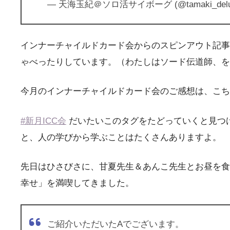
— 天海玉紀＠ソロ活サイボーグ (@tamaki_delu
インナーチャイルドカード会からのスピンアウト記事
ゃべったりしています。（わたしはソード伝道師、を
今月のインナーチャイルドカード会のご感想は、こち
#新月ICC会
だいたいこのタグをたどっていくと見つ
と、人の学びから学ぶことはたくさんありますよ。
先日はひさびさに、甘夏先生＆あんこ先生とお昼を食
幸せ」を満喫してきました。
ご紹介いただいたAでございます。