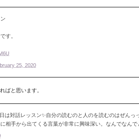
ョン
いです。
yM6U
bruary 25, 2020
ればと思います。
日は対話レッスン✨自分の読むのと人のを読むのはぜんっ
に相手から出てくる言葉が非常に興味深い。なんでなんでと
0