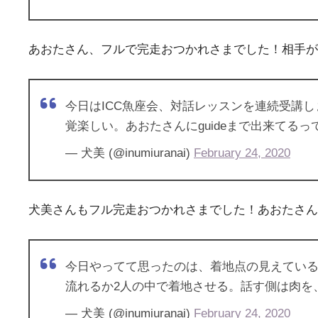
あおたさん、フルで完走おつかれさまでした！相手が
今日はICC魚座会、対話レッスンを連続受講し
覚楽しい。あおたさんにguideまで出来て
— 犬美 (@inumiuranai)
February 24, 2020
犬美さんもフル完走おつかれさまでした！あおたさん
今日やってて思ったのは、着地点の見えている
流れるか2人の中で着地させる。話す側は肉を
— 犬美 (@inumiuranai)
February 24, 2020