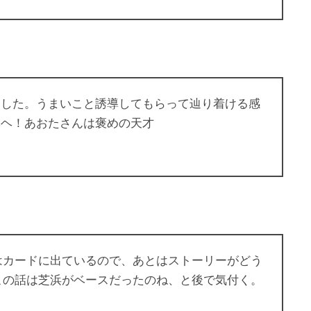
した。うまいこと誘導してもらって辿り着ける感
ヘヘ！あおたさんは褒めの天才
はカードに出ているので、あとはストーリーがどう
この話は芝浜がベースだったのね、と後で気付く。