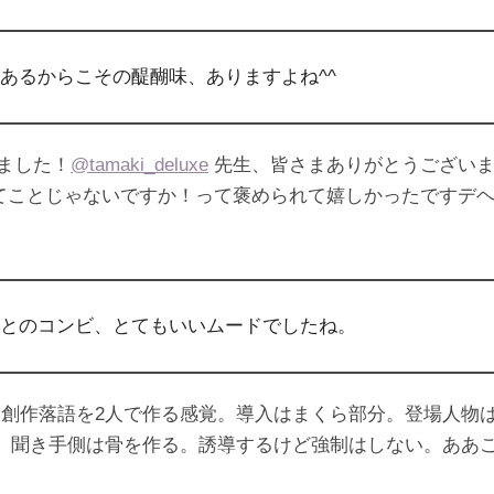
あるからこその醍醐味、ありますよね^^
ました！
@tamaki_deluxe
先生、皆さまありがとうございま
るってことじゃないですか！って褒められて嬉しかったですデ
とのコンビ、とてもいいムードでしたね。
創作落語を2人で作る感覚。導入はまくら部分。登場人物
、聞き手側は骨を作る。誘導するけど強制はしない。ああ