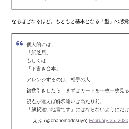
なるほどなるほど。もともと基本となる「型」の感覚
個人的には、
「紙芝居」
もしくは
「ト書き台本」
アレンジするのは、相手の人
複数引きしたら、まずはカードを一枚一枚見
視点が違えば解釈違いは当たり前。
「解釈違い地雷です」にはならないようにだ
— えふ (@chanomadesuyo)
February 25, 2020