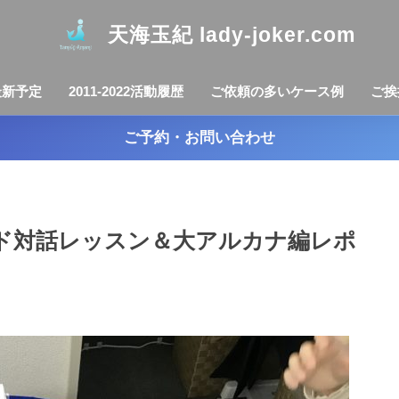
天海玉紀 lady-joker.com
最新予定
2011-2022活動履歴
ご依頼の多いケース例
ご挨
ご予約・お問い合わせ
ドカード対話レッスン＆大アルカナ編レポ