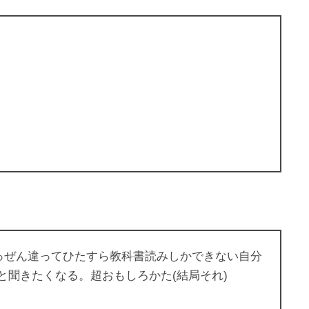
っぜん違ってひたすら教科書読みしかできない自分
聞きたくなる。超おもしろかた(結局それ)