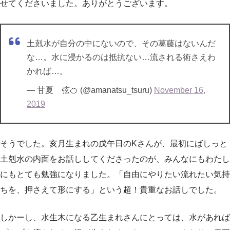
せてくださいました。ありがとうございます。
土剋水が自分の中にないので、その葛藤はないんだ
な…。水に浸かるのは抵抗ない…流される術さえわ
かれば…。
— 甘夏 弦🍊 (@amanatsu_tsuru)
November 16,
2019
そうでした。亥月生まれの戊午日のKさんが、最初にばしっと
土剋水の内面をお話ししてくださったのが、みんなにもわたし
にもとても勉強になりました。「自由にやりたい流れたい気持
ちを、押さえて形にする」という超！貴重なお話しでした。
しかーし、水生木になる乙生まれさんにとっては、水があれば