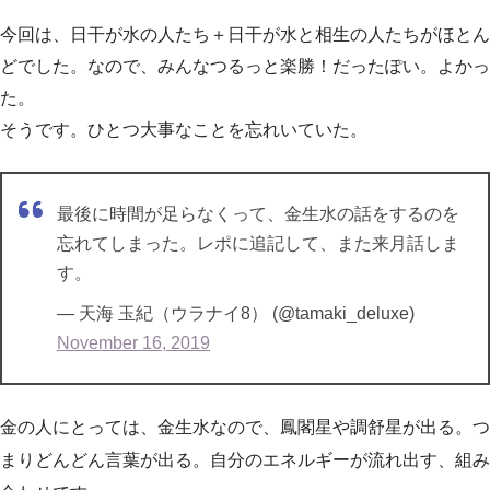
今回は、日干が水の人たち＋日干が水と相生の人たちがほとん
どでした。なので、みんなつるっと楽勝！だったぽい。よかっ
た。
そうです。ひとつ大事なことを忘れいていた。
最後に時間が足らなくって、金生水の話をするのを
忘れてしまった。レポに追記して、また来月話しま
す。
— 天海 玉紀（ウラナイ8） (@tamaki_deluxe)
November 16, 2019
金の人にとっては、金生水なので、鳳閣星や調舒星が出る。つ
まりどんどん言葉が出る。自分のエネルギーが流れ出す、組み