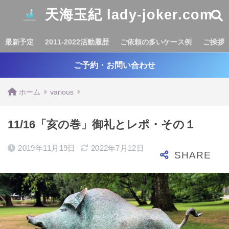
天海玉紀 lady-joker.com
最新予定
2011-2022活動履歴
ご依頼の多いケース例
ご挨拶
ご予約・お問い合わせ
ホーム
various
11/16「亥の巻」御礼とレポ・その１
2019年11月19日
2022年7月12日