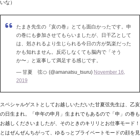
いな）
たまき先生の『亥の巻』とても面白かったです。申
の巻にも参加させてもらいましたが、日干乙として
は、剋されるより生じられる今日の方が気楽だった
かも知れません。反応しなくても脳内で「そう
か〜」と返事して満足する感じです。
— 甘夏 弦🍊 (@amanatsu_tsuru)
November 16,
2019
スペシャルゲストとしてお越しいただいた甘夏弦先生は、乙亥
の日生まれ。「申年の申月」生まれでもあるので「申」の巻も
お越しくださいましたが、そのときのキリリとお仕事モード！
とはぜんぜんちがって、ゆるっとプライベートモードの顔を見