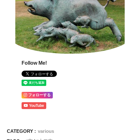
Follow Me!
フォローする
YouTube
CATEGORY :
various