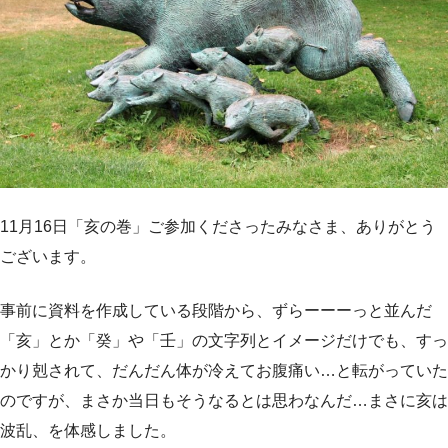
11月16日「亥の巻」ご参加くださったみなさま、ありがとう
ございます。
事前に資料を作成している段階から、ずらーーーっと並んだ
「亥」とか「癸」や「壬」の文字列とイメージだけでも、すっ
かり剋されて、だんだん体が冷えてお腹痛い…と転がっていた
のですが、まさか当日もそうなるとは思わなんだ…まさに亥は
波乱、を体感しました。