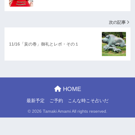
次の記事
11/16「亥の巻」御礼とレポ・その１
HOME
最新予定
ご予約
こんな時こそ占いだ
© 2026 Tamaki Amami All rights reserved.