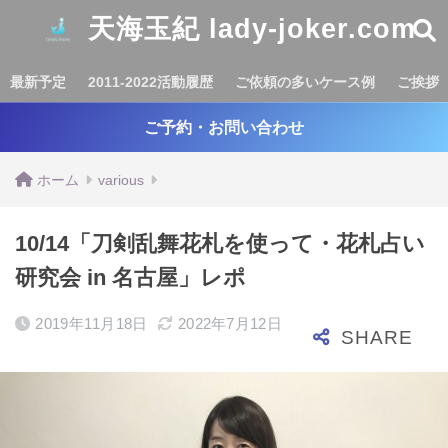
天海玉紀 lady-joker.com
最新予定
2011-2022活動履歴
ご依頼の多いケース例
ご挨拶
ご予約・お問い合わせ
ホーム
various
10/14「刀剣乱舞花札を使って・花札占い
研究会 in 名古屋」レポ
2019年11月18日
2022年7月12日