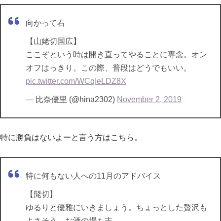
向かって右
【山姥切国広】
ここぞという時は開き直ってやることに専念。オン
オフはっきり。この際、普段はどうでもいい。
pic.twitter.com/WCqIeLDZ8X
— 比奈優里 (@hina2302)
November 2, 2019
特に勝負はないよーと言う方はこちら。
特に何もない人への11月のアドバイス
【髭切】
ゆるりと優雅にいきましょう。ちょっとした贅沢も
よさそう。お酒の場も吉。