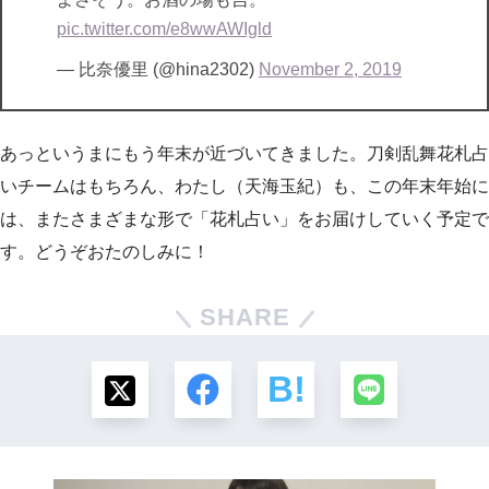
pic.twitter.com/e8wwAWIgld
— 比奈優里 (@hina2302)
November 2, 2019
あっというまにもう年末が近づいてきました。刀剣乱舞花札占
いチームはもちろん、わたし（天海玉紀）も、この年末年始に
は、またさまざまな形で「花札占い」をお届けしていく予定で
す。どうぞおたのしみに！
SHARE