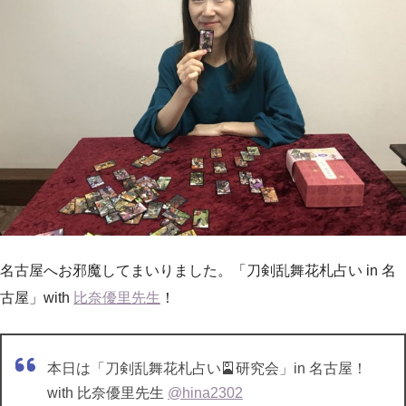
名古屋へお邪魔してまいりました。「刀剣乱舞花札占い in 名
古屋」with
比奈優里先生
！
本日は「刀剣乱舞花札占い🎴研究会」in 名古屋！
with 比奈優里先生
@hina2302