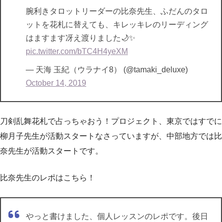
腕利きタロットリーダーの比奈先生、ふだんのタロ
ットを花札に替えても、キレッキレのリーディング
はますます冴え渡りました🌙✨
pic.twitter.com/bTC4H4yeXM
— 天海 玉紀（ウラナイ8） (@tamaki_deluxe)
October 14, 2019
刀剣乱舞花札で占っちゃおう！プロジェクト、東京ではすでに
柳月子先生が活動スタートなさっていますが、中部地方では比
奈先生が活動スタートです。
比奈先生のレポはこちら！
やっと書けました、個人レッスンのレポです。後日