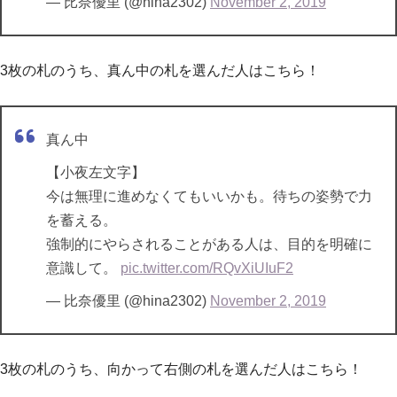
— 比奈優里 (@hina2302)
November 2, 2019
3枚の札のうち、真ん中の札を選んだ人はこちら！
真ん中
【小夜左文字】
今は無理に進めなくてもいいかも。待ちの姿勢で力
を蓄える。
強制的にやらされることがある人は、目的を明確に
意識して。
pic.twitter.com/RQvXiUIuF2
— 比奈優里 (@hina2302)
November 2, 2019
3枚の札のうち、向かって右側の札を選んだ人はこちら！