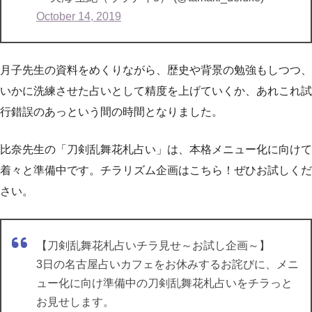
October 14, 2019
月子先生の資料をめくりながら、歴史や背景の勉強もしつつ、
いかに洗練させた占いとして精度を上げていくか、あれこれ試
行錯誤のあっという間の時間となりました。
比奈先生の「刀剣乱舞花札占い」は、本格メニュー化に向けて
着々と準備中です。チラリズム企画はこちら！ぜひお試しくだ
さい。
【刀剣乱舞花札占いチラ見せ～お試し企画～】
3日の名古屋占いカフェをお休みするお詫びに、メニ
ュー化に向け準備中の刀剣乱舞花札占いをチラっと
お見せします。