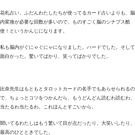
花札占い、ふだんわたしたちが使ってるカード占いよりも、脳
内変換が必要な回数が多いので、ものすごく脳のシナプス酷
使！というかんじになります。
私も脳内がぐにゃぐにゃになりました。ハードでした。そして
面白かった。驚いてばかり、笑ってばかりでした。
比奈先生はもともとタロットカードの名手でもあらせられるの
で、ちょっとコツをつかんだら、もうどんどん読むわ読むわ、
当たるわ当たるわ。これほんとすごいから。
聞いてるわたしはもう驚いて目が点だったり、大笑いしたり、
最高のひとときでした。