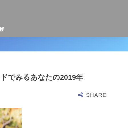
拶
ドでみるあなたの2019年