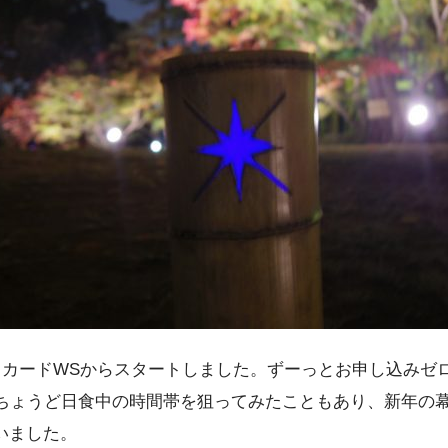
ルドカードWSからスタートしました。ずーっとお申し込み
ちょうど日食中の時間帯を狙ってみたこともあり、新年の
いました。