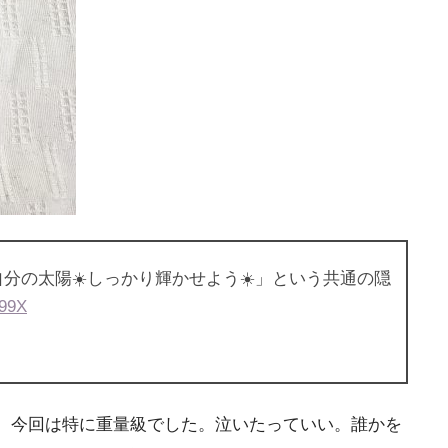
分の太陽☀️しっかり輝かせよう☀️」という共通の隠
399X
、今回は特に重量級でした。泣いたっていい。誰かを