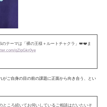
Sのテーマは「裸の王様＋ルートチャクラ」👑❤️ま
itter.com/qZipGkr0ye
れがご自身の目の前の課題に正面から向き合う、とい
のところ続いてお伺いしているご相談はだいたいそ