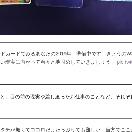
ドカードでみるあなたの2019年」準備中です。きょうのW
しい現実に向かって着々と地固めしていきましょう。
pic.tw
と、目の前の現実や差し迫ったお仕事のことなど、それぞ
カタチが無くてココロだけたっぷりても難しい。当方でここ