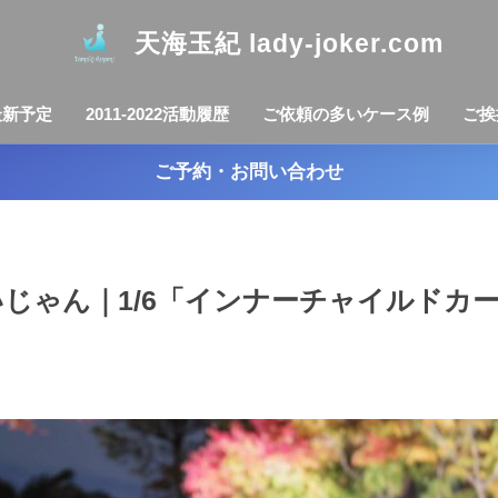
天海玉紀 lady-joker.com
最新予定
2011-2022活動履歴
ご依頼の多いケース例
ご挨
ご予約・お問い合わせ
ゃん｜1/6「インナーチャイルドカー