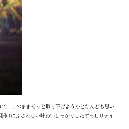
ゼロで、このままそっと取り下げようかとなんども思い
幕開けにふさわしい味わいしっかりしたずっしりテイ