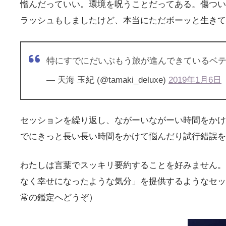
憎んだっていい。環境を呪うことだってある。傷つい
ラッシュもしましたけど、本当にただボーッと生きて
特にすでにだいぶもう旅が進んできているベテ
— 天海 玉紀 (@tamaki_deluxe)
2019年1月6日
セッションを繰り返し、ながーいながーい時間をかけ
でにきっと長い長い時間をかけて悩んだり試行錯誤を
わたしは言葉でスッキリ要約することを好みません。
なく幸せになったような気分」を提供するようなセッ
常の鑑定へどうぞ）