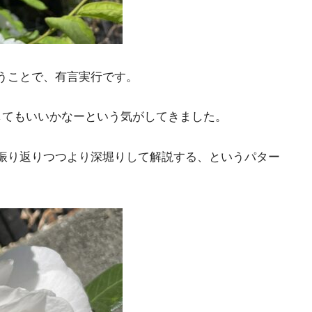
うことで、有言実行です。
してもいいかなーという気がしてきました。
振り返りつつより深堀りして解説する、というパター