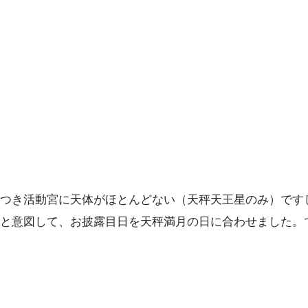
つき活動宮に天体がほとんどない（天秤天王星のみ）です
と意図して、お披露目日を天秤満月の日に合わせました。