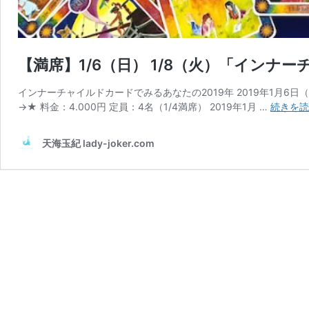
【満席】1/6（日） 1/8（火）「インナ
インナーチャイルドカードでみるあなたの2019年 2019年1月6日（
→★ 料金：4.000円 定員：4名（1/4満席） 2019年1月 …
続きを読
天海玉紀 lady-joker.com