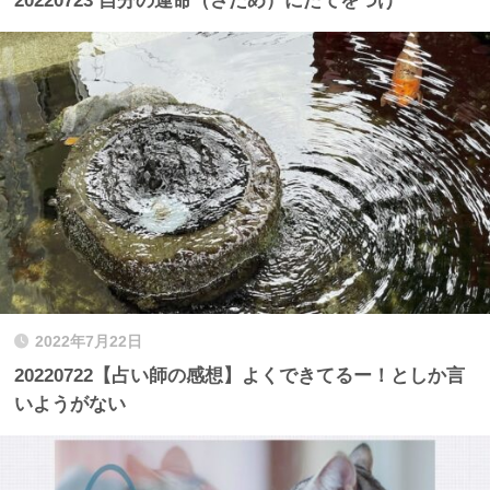
20220723 自分の運命（さだめ）にたてをつけ
2022年7月22日
20220722【占い師の感想】よくできてるー！としか言
いようがない