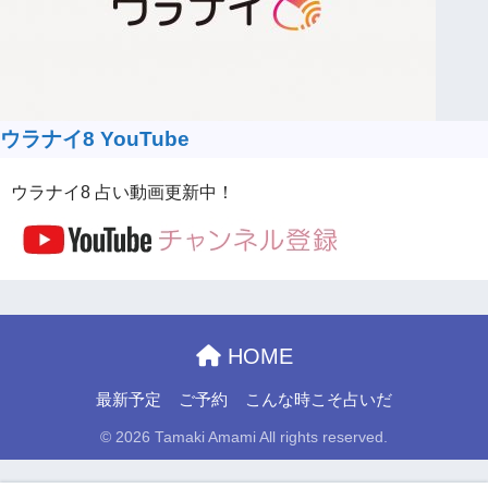
ウラナイ8 YouTube
ウラナイ8 占い動画更新中！
HOME
最新予定
ご予約
こんな時こそ占いだ
© 2026 Tamaki Amami All rights reserved.