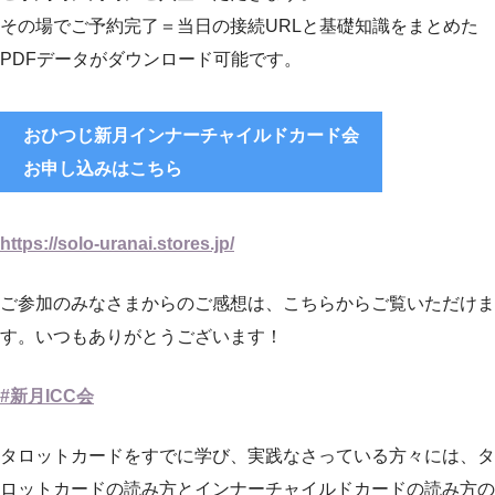
その場でご予約完了＝当日の接続URLと基礎知識をまとめた
PDFデータがダウンロード可能です。
おひつじ新月インナーチャイルドカード会
お申し込みはこちら
https://solo-uranai.stores.jp/
ご参加のみなさまからのご感想は、こちらからご覧いただけま
す。いつもありがとうございます！
#新月ICC会
タロットカードをすでに学び、実践なさっている方々には、タ
ロットカードの読み方とインナーチャイルドカードの読み方の