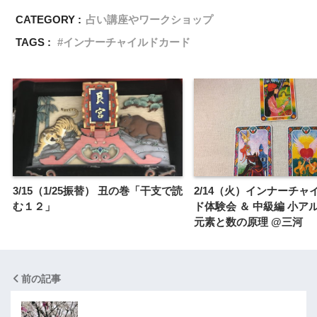
CATEGORY :
占い講座やワークショップ
TAGS :
インナーチャイルドカード
3/15（1/25振替） 丑の巻「干支で読
2/14（火）インナーチャ
む１２」
ド体験会 ＆ 中級編 小ア
元素と数の原理 @三河
前の記事