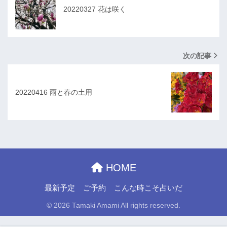
20220327 花は咲く
次の記事
20220416 雨と春の土用
HOME
最新予定
ご予約
こんな時こそ占いだ
© 2026 Tamaki Amami All rights reserved.