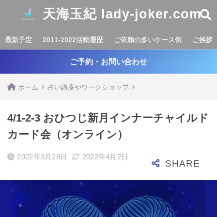
天海玉紀 lady-joker.com
最新予定
2011-2022活動履歴
ご依頼の多いケース例
ご挨拶
ご予約・お問い合わせ
ホーム
占い講座やワークショップ
4/1-2-3 おひつじ新月インナーチャイルド
カード会（オンライン）
2022年3月28日
2022年4月2日