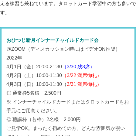
える練習も兼ねています。タロットカード学習中の方も多いで
す。
おひつじ新月インナーチャイルドカード会
@ZOOM（ディスカッション時にはビデオON推奨）
2022年
4月1日（金）20:00-21:30
（3/30 残3席）
4月2日（土）10:00-11:30
（3/22 満席御礼）
4月3日（日）10:00-11:30（
3/31 満席御礼）
◎ 通常枠5名様 2.500円
※ インナーチャイルドカードまたはタロットカードをお
手元にご用意ください。
◎ 聴講枠（各枠）2名様 2.000円
ご見学OK。まったく初めての方、どんな雰囲気か覗い