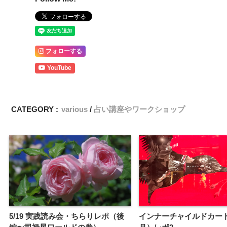
フォローする
YouTube
CATEGORY :
various
占い講座やワークショップ
5/19 実践読み会・ちらりレポ（後
インナーチャイルドカー