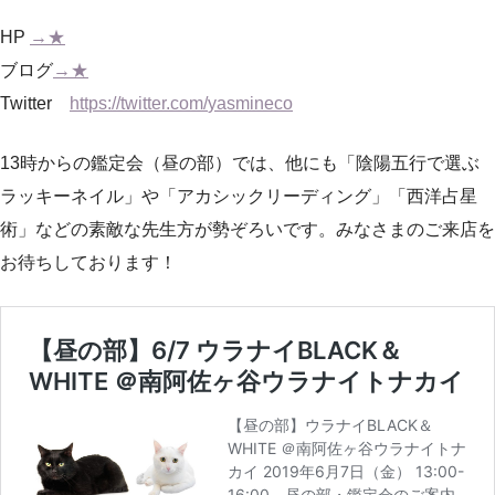
HP
→★
ブログ
→★
Twitter
https://twitter.com/
yasmineco
13時からの鑑定会（昼の部）では、他にも「陰陽五行で選ぶ
ラッキーネイル」や「アカシックリーディング」「西洋占星
術」などの素敵な先生方が勢ぞろいです。みなさまのご来店を
お待ちしております！