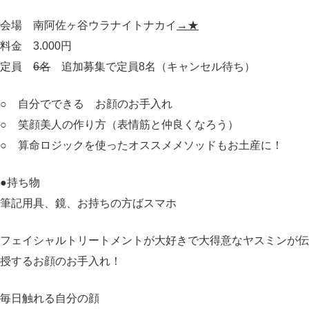
会場 南阿佐ヶ谷ウラナイトナカイ
→★
料金 3.000円
定員
6名
追加募集で定員8名（キャンセル待ち）
○ 自分でできる お顔のお手入れ
○ 笑顔美人の作り方（表情筋と仲良くなろう）
○ 算命ロジックを使ったオススメメソッドもお土産に！
●持ち物
筆記用具、鏡、お持ちの方ばスマホ
フェイシャルトリートメントが大好きで大得意なヤスミンが伝
授するお顔のお手入れ！
毎日触れる自分の顔