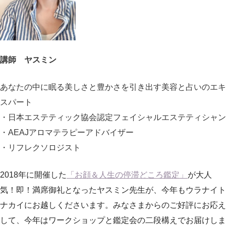
講師 ヤスミン
あなたの中に眠る美しさと豊かさを引き出す美容と占いのエキ
スパート
・日本エステティック協会認定フェイシャルエステティシャン
・AEAJアロマテラピーアドバイザー
・リフレクソロジスト
2018年に開催した
「お顔＆人生の停滞どころ鑑定​​」
が大人
気！即！満席御礼となったヤスミン先生が、今年もウラナイト
ナカイにお越しくださいます。みなさまからのご好評にお応え
して、今年はワークショップと鑑定会の二段構えでお届けしま