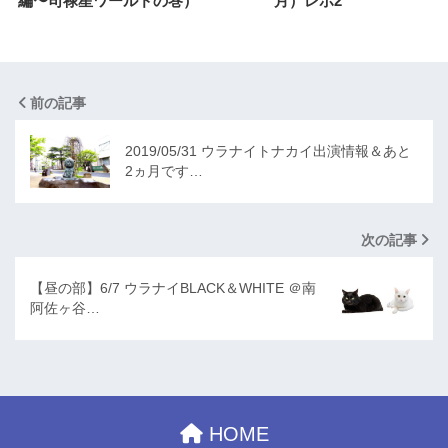
編〜司禄星ワールドの巻）
月）レポ2
前の記事
2019/05/31 ウラナイトナカイ出演情報＆あと
2ヵ月です…
次の記事
【昼の部】6/7 ウラナイBLACK＆WHITE ＠南
阿佐ヶ谷…
HOME