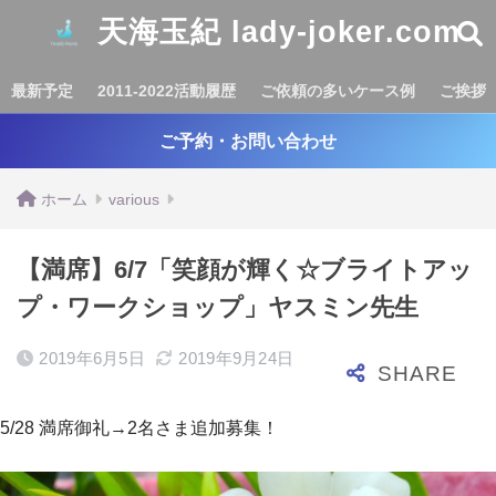
天海玉紀 lady-joker.com
最新予定
2011-2022活動履歴
ご依頼の多いケース例
ご挨拶
ご予約・お問い合わせ
ホーム
various
【満席】6/7「笑顔が輝く☆ブライトアッ
プ・ワークショップ」ヤスミン先生
2019年6月5日
2019年9月24日
5/28 満席御礼→2名さま追加募集！