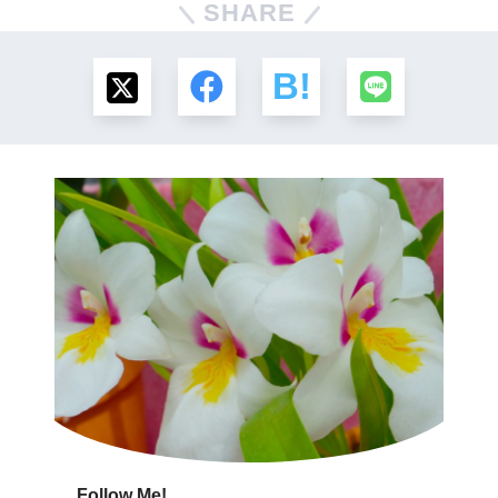
SHARE
Follow Me!