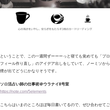
ということで、この一週間ずーーーっと寝ても覚めても「プロ
フィール作り直し」のアイデア出しをしていて、ノーミソから
煙が出てどうにかなりそうです。
ソロ活占い師の仕事術＠ウラナイ8号室
https://note.com/5elements
こちらはいまのところほぼ毎日書いてるので、ぜひ合わせてご