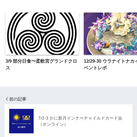
3/9 部分日食〜柔軟宮グランドクロ
12/29-30 ウラナイトナ
ス
ベントレポ
前の記事
7/2-3 かに新月インナーチャイルドカード会
（オンライン）