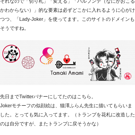
それなので「切り札」「変える」「パルプンテ（なにがおこる
かわからない）」的な要素は必ずどこかに入れるように心がけ
つつ、「Lady-Joker」を使ってます。このサイトのドメインも
そうですね。
先日までTwitterバナーにしてたのはこちら。
Jokerモチーフの似顔絵は、猫澤ふらん先生に描いてもらいま
した。とっても気に入ってます。（トランプを花札に改造した
のは自分ですが、またトランプに戻そうかな）