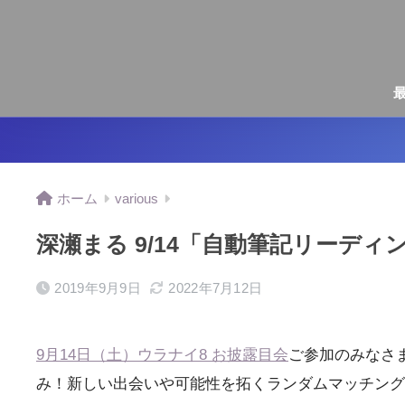
ホーム
various
深瀬まる 9/14「自動筆記リーデ
2019年9月9日
2022年7月12日
9月14日（土）ウラナイ8 お披露目会
ご参加のみなさ
み！新しい出会いや可能性を拓くランダムマッチング