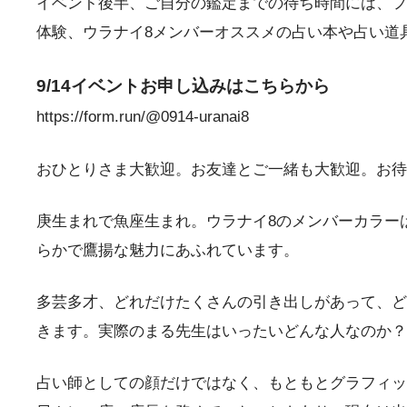
イベント後半、ご自分の鑑定までの待ち時間には、フ
体験、ウラナイ8メンバーオススメの占い本や占い道
9/14イベントお申し込みはこちらから
https://form.run/@0914-uranai8
おひとりさま大歓迎。お友達とご一緒も大歓迎。お待
庚生まれで魚座生まれ。
ウラナイ8のメンバーカラー
らかで鷹揚な魅力にあふれています。
多芸多才、どれだけたくさんの引き出しがあって、ど
きます。実際のまる先生はいったいどんな人なのか？
占い師としての顔だけではなく、もともとグラフィッ