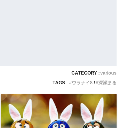
CATEGORY :
various
TAGS :
ウラナイ8
深瀬まる