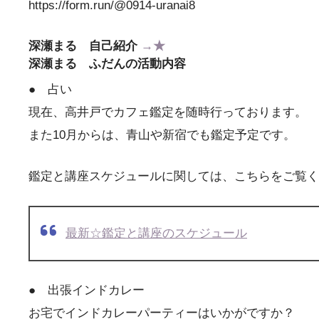
https://form.run/@0914-uranai8
深瀬まる 自己紹介
→★
深瀬まる ふだんの活動内容
● 占い
現在、高井戸でカフェ鑑定を随時行っております。
また10月からは、青山や新宿でも鑑定予定です。
鑑定と講座スケジュールに関しては、こちらをご覧く
最新☆鑑定と講座のスケジュール
● 出張インドカレー
お宅でインドカレーパーティーはいかがですか？