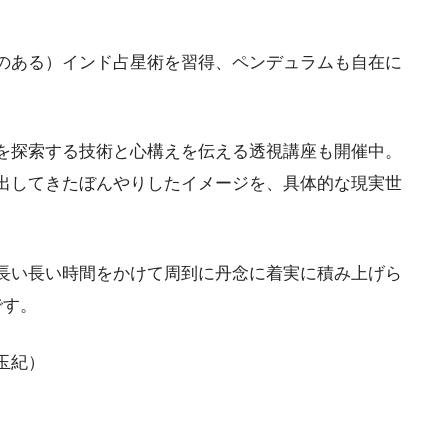
のある）インド占星術を習得、ペンデュラムも自在に
。
を探索する技術と心構えを伝える透視講座も開催中。
出してきたぼんやりしたイメージを、具体的な現実世
長い長い時間をかけて周到に丹念に着実に積み上げら
です。
玉紀）