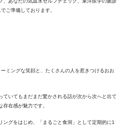
ク、あなたの気血水セルフチェック、東洋医学の脈診
んでご準備しております。
ャーミングな笑顔と、たくさんの人を惹きつけるおお
っていてもまだまだ驚かされる話が次から次へと出て
な存在感が魅力です。
リングをはじめ、「まるごと食洞」として定期的に1