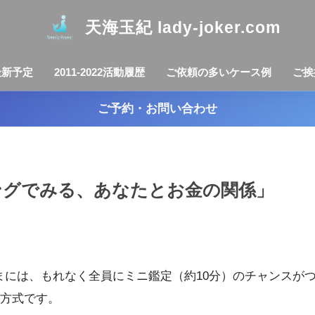
天海玉紀 lady-joker.com
最新予定
2011-2022活動履歴
ご依頼の多いケース例
ご挨
ご予約・お問い合わせ
ィングでみる、あなたとお金の関係」
まには、もれなく全員にミニ鑑定（約10分）のチャンスが
方式です。