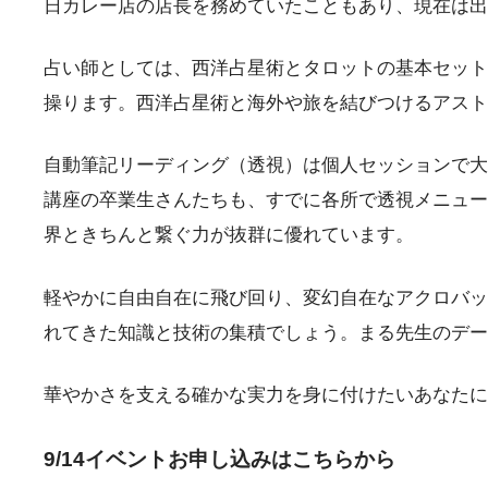
日カレー店の店長を務めていたこともあり、現在は出
占い師としては、西洋占星術とタロットの基本セット
操ります。
西洋占星術と海外や旅を結びつけるアスト
自動筆記リーディング（透視）は個人セッションで大
講座の卒業生さんたちも、すでに各所で透視メニュー
界ときちんと繋ぐ力が抜群に優れています。
軽やかに自由自在に飛び回り、変幻自在なアクロバッ
れてきた知識と技術の集積でしょう。まる先生のデー
華やかさを支える確かな実力を身に付けたいあなたに
9/14イベントお申し込みはこちらから