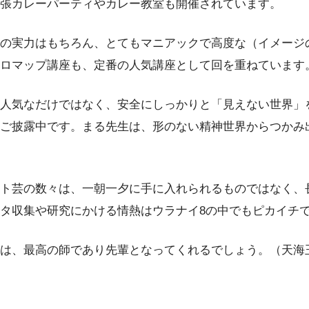
張カレーパーティやカレー教室も開催されています。
の実力はもちろん、とてもマニアックで高度な（イメージ
ロマップ講座も、定番の人気講座として回を重ねています
人気なだけではなく、安全にしっかりと「見えない世界」
ご披露中です。まる先生は、形のない精神世界からつかみ
ト芸の数々は、一朝一夕に手に入れられるものではなく、
タ収集や研究にかける情熱はウラナイ8の中でもピカイチ
は、最高の師であり先輩となってくれるでしょう。（天海