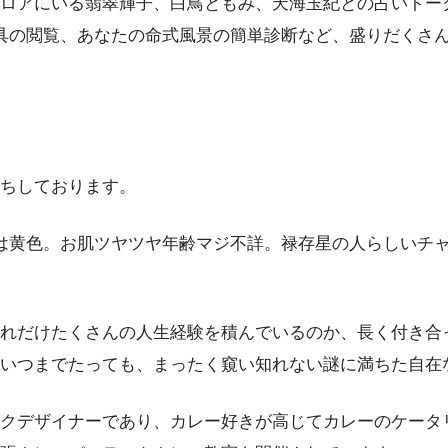
ロアにいる翡翠輝子、白鳥ともみ、天海玉紀との占いトー
具の閲覧、あなたの命式風景の簡単診断など、盛りだくさ
ちしております。
は黄色。お肌ツヤツヤ年齢マジ不詳。禄存星の人らしいチ
れだけたくさんの人生経験を積んでいるのか、長く付き合
いつまでたっても、まったく窺い知れない謎に満ちた自在
クデザイナーであり、カレー好きが高じてカレーのケータ