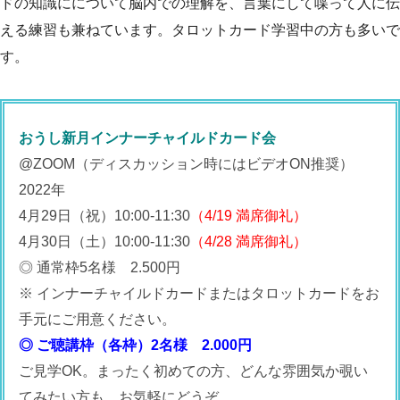
ドの知識にについて脳内での理解を、言葉にして喋って人に伝
える練習も兼ねています。タロットカード学習中の方も多いで
す。
おうし新月インナーチャイルドカード会
@ZOOM（ディスカッション時にはビデオON推奨）
2022年
4月29日（祝）10:00-11:30
（4/19 満席御礼）
4月30日（土）10:00-11:30
（4/28 満席御礼）
◎ 通常枠5名様 2.500円
※ インナーチャイルドカードまたはタロットカードをお
手元にご用意ください。
◎ ご聴講枠（各枠）2名様 2.000円
ご見学OK。まったく初めての方、どんな雰囲気か覗い
てみたい方も、お気軽にどうぞ。