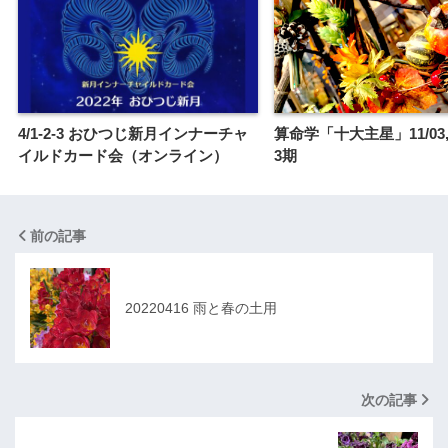
4/1-2-3 おひつじ新月インナーチャ
算命学「十大主星」11/03, 1
イルドカード会（オンライン）
3期
前の記事
20220416 雨と春の土用
次の記事