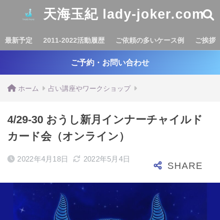
天海玉紀 lady-joker.com
最新予定
2011-2022活動履歴
ご依頼の多いケース例
ご挨拶
ご予約・お問い合わせ
ホーム
占い講座やワークショップ
4/29-30 おうし新月インナーチャイルド
カード会（オンライン）
2022年4月18日
2022年5月4日