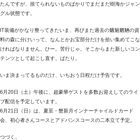
たんですが、捨てられないものばかりでまだまだ樹海かジャン
グル状態です。
IT装備がかなり整ってきたいま、再びまた過去の魑魅魍魎の資
料の森に分けいって、なんとかお宝部分だけを拾い集めてこな
ければなりません。ひー。苦行じゃ。そこからまた新しいコン
テンツとして起こし直す。ばたり。
いま決まってるものだけ、いちおう日程だけ予告です。
6月20日（土）午後に、超豪華ゲストを多数お迎えしてのライ
ブ配信を予定しています。
6月21日（日）は、夏至・蟹新月インナーチャイルドカード
会、初心者さんコースとアドバンスコースの二本立て予定。
つづく。