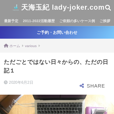
天海玉紀 lady-joker.com
最新予定
2011-2022活動履歴
ご依頼の多いケース例
ご挨拶
ご予約・お問い合わせ
ホーム
various
ただごとではない日々からの、ただの日
記１
2020年6月2日