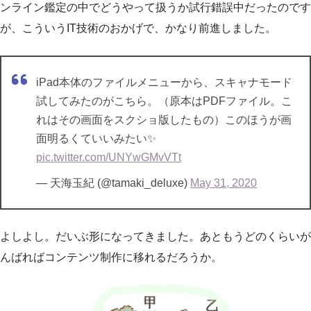
ンライン鑑定の中でどうやって扱うか試行錯誤中だったのです
が、こういうIT技術のおかげで、かなり前進しました。
iPad本体のファイルメニューから、スキャナモード
試してみたのがこちら。（原本はPDFファイル。こ
れはその画面をスクショ版したもの）このほうが画
面明るくていいみたい✨
pic.twitter.com/UNYwGMvVTt
— 天海玉紀 (@tamaki_deluxe)
May 31, 2020
よしよし。だいぶ形になってきました。あともうどのくらいが
んばればコンテンツ制作に移れるだろうか。