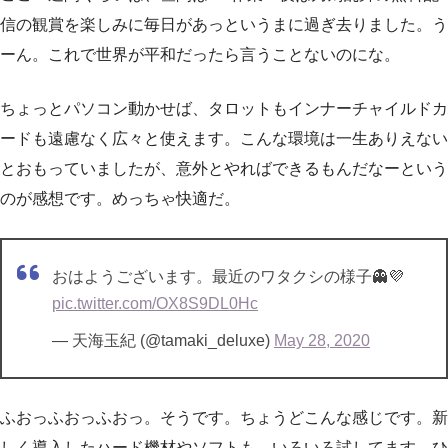
信の観賞を楽しみに毎日があっというまに過ぎ去りました。う
ーん。これで世界が平和だったら言うことないのにな。
ちょっとパソコン動かせば、タロットもインナーチャイルドカ
ードも遠慮なく広々と使えます。こんな環境は一生ありえない
とおもっていましたが、意外とやればできるもんだなーという
のが感想です。めっちゃ快適だ。
おはようございます。最近のワタクシの様子👻💜
pic.twitter.com/OX8S9DL0Hc
— 天海玉紀 (@tamaki_deluxe)
May 28, 2020
ふおっふおっふおっ。そうです。ちょうどこんな感じです。新
しく導入したハード機材やソフトも、いろいろ試してます。ひ