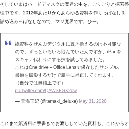
そしていまはハードディスクの魔界の中を、ごりごりと探索整
理中です。2012年あたりからあらゆる資料を作りっぱなし＆
詰め込みっぱなしなので、マジ魔界です。ひー。
紙資料をぜんぶデジタルに置き換えるのは不可能な
ので、ずっといろいろ悩んでいたんですが、iPadを
スキャナ代わりにする技を試してみました。
これはOne drive＋Office Lensで保存したサンプル。
書類を撮影するだけで勝手に補正してくれます。
（自分では無補正です）
pic.twitter.com/QAWSFGX2ow
— 天海玉紀 (@tamaki_deluxe)
May 31, 2020
これまで紙資料に手書きでお渡ししていた資料も、これからオ