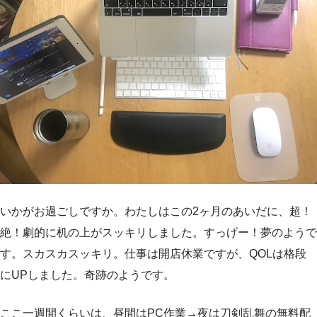
いかがお過ごしですか。わたしはこの2ヶ月のあいだに、超！
絶！劇的に机の上がスッキリしました。すっげー！夢のようで
す。スカスカスッキリ。仕事は開店休業ですが、QOLは格段
にUPしました。奇跡のようです。
ここ一週間くらいは、昼間はPC作業→夜は刀剣乱舞の無料配