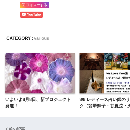
フォローする
YouTube
CATEGORY :
various
いよいよ8月8日、新プロジェクト
8/8 レディース占い師の
発進！
ク（翡翠輝子・甘夏弦・
前の記事