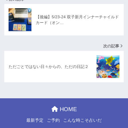
【後編】5/23-24 双子新月インナーチャイルド
カード（オン…
次の記事
ただごとではない日々からの、ただの日記２
HOME
最新予定
ご予約
こんな時こそ占いだ