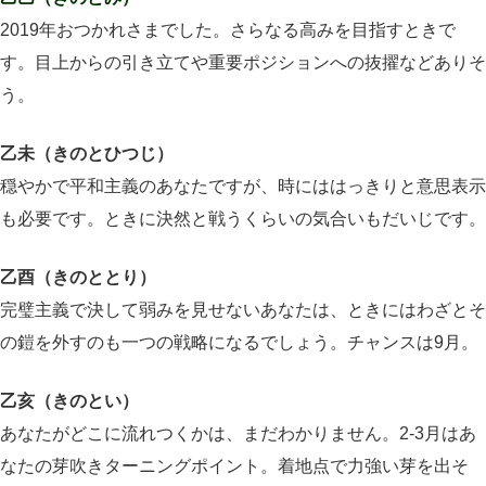
2019年おつかれさまでした。さらなる高みを目指すときで
す。目上からの引き立てや重要ポジションへの抜擢などありそ
う。
乙未（きのとひつじ）
穏やかで平和主義のあなたですが、時にははっきりと意思表示
も必要です。ときに決然と戦うくらいの気合いもだいじです。
乙酉（きのととり）
完璧主義で決して弱みを見せないあなたは、ときにはわざとそ
の鎧を外すのも一つの戦略になるでしょう。チャンスは9月。
乙亥（きのとい）
あなたがどこに流れつくかは、まだわかりません。2-3月はあ
なたの芽吹きターニングポイント。着地点で力強い芽を出そ