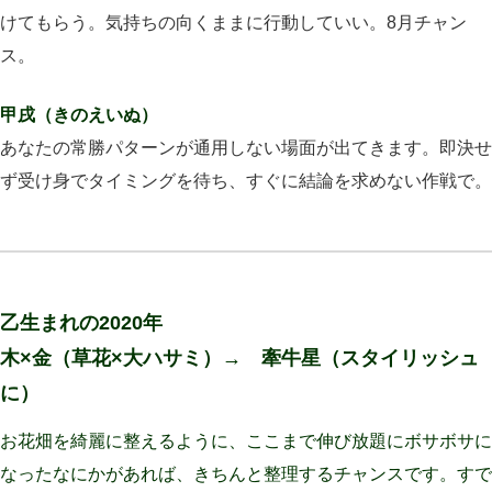
けてもらう。気持ちの向くままに行動していい。8月チャン
ス。
甲戌（きのえいぬ）
あなたの常勝パターンが通用しない場面が出てきます。即決せ
ず受け身でタイミングを待ち、すぐに結論を求めない作戦で。
乙生まれの2020年
木×金（草花×大ハサミ）→ 牽牛星（スタイリッシュ
に）
お花畑を綺麗に整えるように、ここまで伸び放題にボサボサに
なったなにかがあれば、きちんと整理するチャンスです。すで