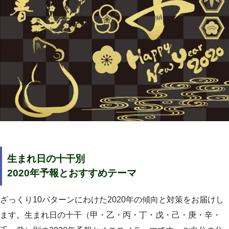
生まれ日の十干別
2020年予報とおすすめテーマ
ざっくり10パターンにわけた2020年の傾向と対策をお届けし
ます。生まれ日の十干（甲・乙・丙・丁・戊・己・庚・辛・