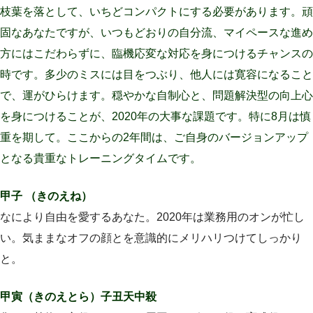
枝葉を落として、いちどコンパクトにする必要があります。頑
固なあなたですが、いつもどおりの自分流、マイペースな進め
方にはこだわらずに、臨機応変な対応を身につけるチャンスの
時です。多少のミスには目をつぶり、他人には寛容になること
で、運がひらけます。穏やかな自制心と、問題解決型の向上心
を身につけることが、2020年の大事な課題です。特に8月は慎
重を期して。ここからの2年間は、ご自身のバージョンアップ
となる貴重なトレーニングタイムです。
甲子 （きのえね）
なにより自由を愛するあなた。2020年は業務用のオンが忙し
い。気ままなオフの顔とを意識的にメリハリつけてしっかり
と。
甲寅（きのえとら）子丑天中殺