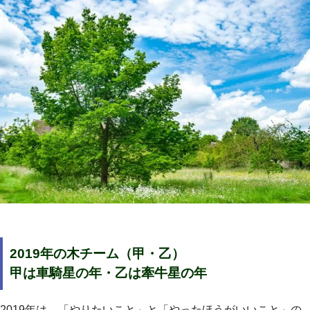
2019年の木チーム（甲・乙）
甲は車騎星の年・乙は牽牛星の年
2019年は、「やりたいこと」と「やったほうがいいこと」の