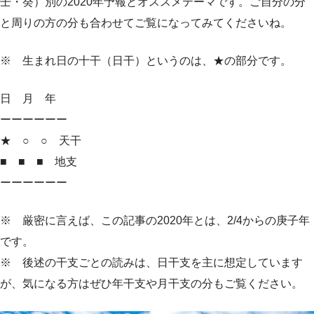
壬・癸）別の2020年予報とオススメテーマです。ご自分の分
と周りの方の分も合わせてご覧になってみてくださいね。
※ 生まれ日の十干（日干）というのは、★の部分です。
日 月 年
ーーーーーー
★ ○ ○ 天干
■ ■ ■ 地支
ーーーーーー
※ 厳密に言えば、この記事の2020年とは、2/4からの庚子年
です。
※ 後述の干支ごとの読みは、日干支を主に想定しています
が、気になる方はぜひ年干支や月干支の分もご覧ください。