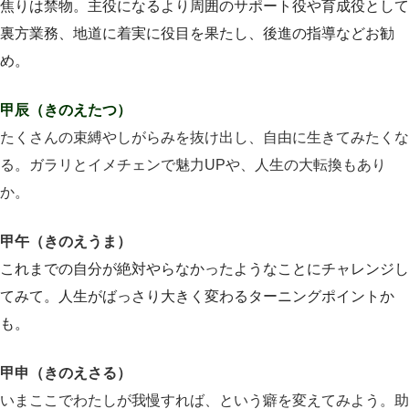
焦りは禁物。主役になるより周囲のサポート役や育成役として
裏方業務、地道に着実に役目を果たし、後進の指導などお勧
め。
甲辰（きのえたつ）
たくさんの束縛やしがらみを抜け出し、自由に生きてみたくな
る。ガラリとイメチェンで魅力UPや、人生の大転換もあり
か。
甲午（きのえうま）
これまでの自分が絶対やらなかったようなことにチャレンジし
てみて。人生がばっさり大きく変わるターニングポイントか
も。
甲申（きのえさる）
いまここでわたしが我慢すれば、という癖を変えてみよう。助