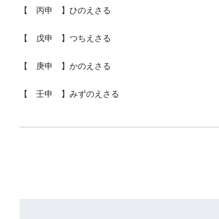
【 丙申 】ひのえさる
【 戊申 】つちえさる
【 庚申 】かのえさる
【 壬申 】みずのえさる