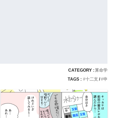
CATEGORY :
算命学
TAGS :
十二支
申