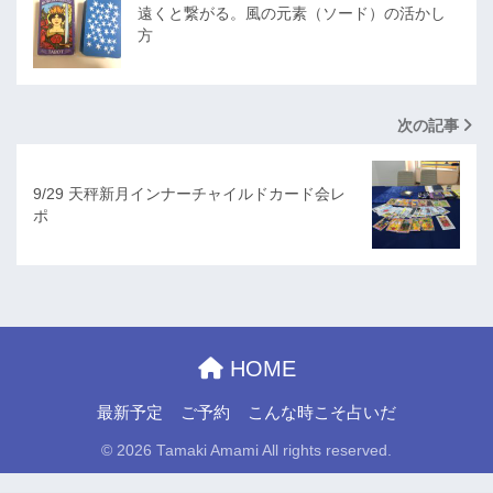
遠くと繋がる。風の元素（ソード）の活かし
方
次の記事
9/29 天秤新月インナーチャイルドカード会レ
ポ
HOME
最新予定
ご予約
こんな時こそ占いだ
© 2026 Tamaki Amami All rights reserved.