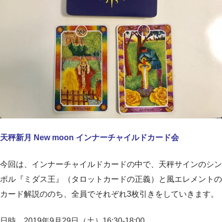
天秤新月 New moon インナーチャイルドカード会
今回は、インナーチャイルドカードの中で、天秤サインのシン
ボル『ミダス王』（タロットカードの正義）と風エレメントの
カード解説ののち、全員でそれぞれ3枚引きをしていきます。
日時 2019年9月29日（土）16:30-18:00