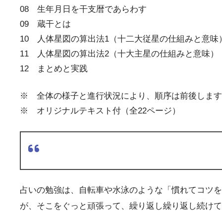
08 生年月日を干支暦であらわす
09 蔵干とは
10 人体星図の算出法1（十二大従星の仕組みと意味
11 人体星図の算出法2（十大主星の仕組みと意味）
12 まとめと実践
※ 全体の様子と進行状況により、順序は前後します
※ オリジナルテキスト付（全22ページ）
占いの勉強は、自転車や水泳のような「慣れてコツを
が、そこをぐっと頑張って、繰り返し繰り返し続け