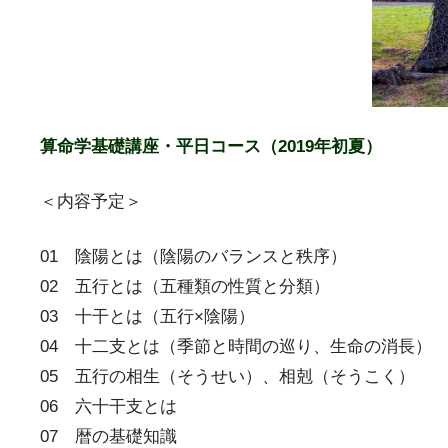
算命学基礎講座・平日コース（2019年初夏）
＜内容予定＞
01 陰陽とは（陰陽のバランスと秩序）
02 五行とは（五種類の性質と分類）
03 十干とは（五行×陰陽）
04 十二支とは（季節と時間の巡り、生命の消長）
05 五行の相生（そうせい）、相剋（そうこく）
06 六十干支とは
07 暦の基礎知識