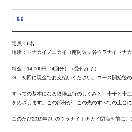
定員：8名
場所：トナカイノニカイ（南阿佐ヶ谷ウラナイトナ
料金：14.000円（4回分）
（受付終了）
※ 初回に現金でお支払いください。コース開始後の
すべての基本になる陰陽五行のしくみと、十干と十二
をめざします。この部分が、この先のすべての土台に
このたび2019年7月のウラナイトナカイ閉店を前