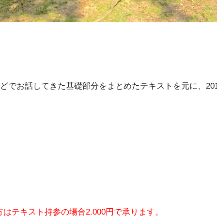
どでお話してきた基礎部分をまとめたテキストを元に、20
方はテキスト持参の場合2.000円で承ります。