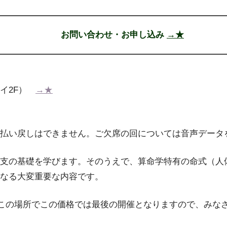
お問い合わせ・お申し込み
→★
カイ2F）
→★
払い戻しはできません。ご欠席の回については音声データ
支の基礎を学びます。そのうえで、算命学特有の命式（人
なる大変重要な内容です。
に、この場所でこの価格では最後の開催となりますので、みな