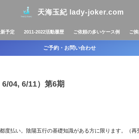
天海玉紀 lady-joker.com
最新予定
2011-2022活動履歴
ご依頼の多いケース例
ご挨
ご予約・お問い合わせ
/04, 6/11）第6期
回で都度払い。陰陽五行の基礎知識がある方に限ります。（再受