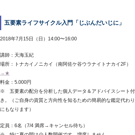
五要素ライフサイクル入門「じぶんだいじに」
2018年7月15日（日）14:00〜16:00
講師：天海玉紀
場所：トナカイノニカイ（南阿佐ケ谷ウラナイトナカイ2F）
→★
料金：5.000円
※ 五要素の配分を分析した個人データ＆アドバイスシート付
き。（ご自身の資質と方向性を知るための簡易的な鑑定代わり
にもなります）
定員：6名（7/4 満席→キャンセル待ち）
※ 特に夏の間は少人数開催です。増席しません。