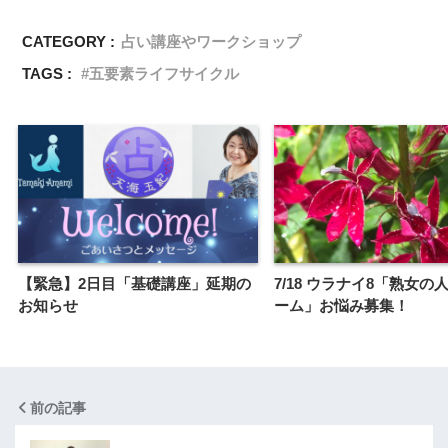
CATEGORY :
占い講座やワークショップ
TAGS :
五要素ライフサイクル
【緊急】2日目「基礎講座」延期の
7/18 ウラナイ8「熟女の
お知らせ
ーム」お悩み募集！
前の記事