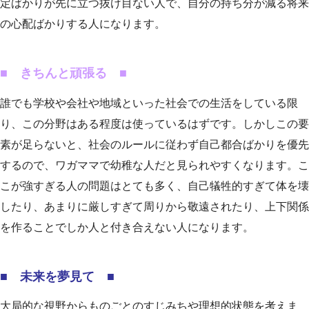
定ばかりが先に立つ抜け目ない人で、自分の持ち分が減る将来
の心配ばかりする人になります。
■ きちんと頑張る ■
誰でも学校や会社や地域といった社会での生活をしている限
り、この分野はある程度は使っているはずです。しかしこの要
素が足らないと、社会のルールに従わず自己都合ばかりを優先
するので、ワガママで幼稚な人だと見られやすくなります。こ
こが強すぎる人の問題はとても多く、自己犠牲的すぎて体を壊
したり、あまりに厳しすぎて周りから敬遠されたり、上下関係
を作ることでしか人と付き合えない人になります。
■ 未来を夢見て ■
大局的な視野からものごとのすじみちや理想的状態を考えま