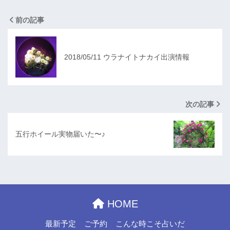
前の記事
2018/05/11 ウラナイトナカイ出演情報
次の記事
五行ホイール実物届いた〜♪
HOME
最新予定
ご予約
こんな時こそ占いだ