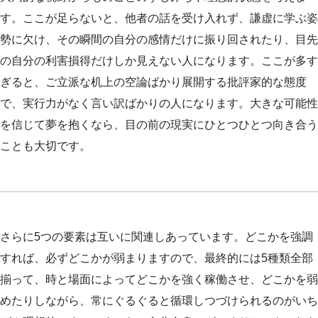
す。ここが足らないと、他者の話を受け入れず、謙虚に学ぶ姿
勢に欠け、その瞬間の自分の感情だけに振り回されたり、目先
の自分の利害損得だけしか見えない人になります。ここが多す
ぎると、ご立派な机上の空論ばかり展開する批評家的な態度
で、実行力がなく言い訳ばかりの人になります。大きな可能性
を信じて夢を抱くなら、目の前の現実にひとつひとつ向き合う
ことも大切です。
さらに5つの要素は互いに関連しあっています。どこかを強調
すれば、必ずどこかが弱まりますので、最終的には5種類全部
揃って、時と場面によってどこかを強く稼働させ、どこかを弱
めたりしながら、常にぐるぐると循環しつづけられるのがいち