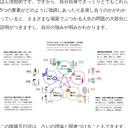
ばん理想的です。ですから、自分自身でざっくりとでもこれら
5つの要素がどのように強調しあったり反発し合うのかがわか
っていると、さまざまな場面でぶつかる人生の問題の大部分に
説明がつきますし、自分の強みや弱みがわかります。
この陰陽五行説は、占いの理論と関連づけることもできます。