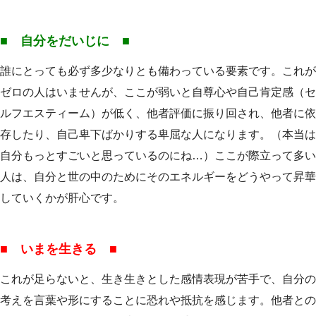
■ 自分をだいじに ■
誰にとっても必ず多少なりとも備わっている要素です。これが
ゼロの人はいませんが、ここが弱いと自尊心や自己肯定感（セ
ルフエスティーム）が低く、他者評価に振り回され、他者に依
存したり、自己卑下ばかりする卑屈な人になります。（本当は
自分もっとすごいと思っているのにね…）ここが際立って多い
人は、自分と世の中のためにそのエネルギーをどうやって昇華
していくかが肝心です。
■ いまを生きる ■
これが足らないと、生き生きとした感情表現が苦手で、自分の
考えを言葉や形にすることに恐れや抵抗を感じます。他者との