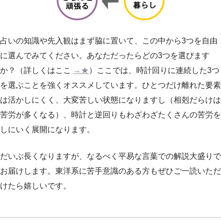
占いの知識や先入観はまず脇に置いて、この中から3つを自由
に選んでみてください。あなただったらどの3つを選びます
か？（詳しくはここ
→★
）ここでは、時計回りに連続した3つ
を選ぶことを強くオススメしています。ひとつだけ離れた要素
は活かしにくく、大変苦しい状態になりますし（相剋だらけは
苦労が多くなる）、時計と逆回りもわざわざたくさんの苦労を
しにいく展開になります。
だいぶ長くなりますが、なるべく平易な言葉での解説大盛りで
お届けします。東洋系に苦手意識のある方もぜひご一読いただ
けたら嬉しいです。