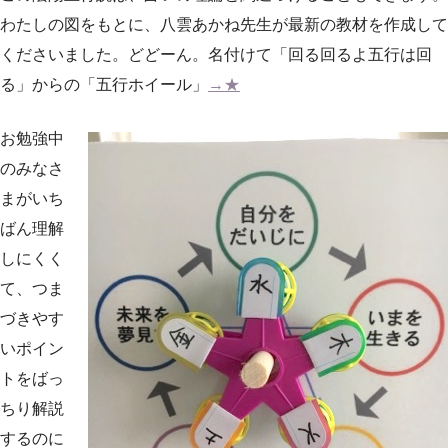
わたしの図をもとに、八雲あかね先生が最新の教材を作成して
くださいました。どどーん。名付けて「回る回るよ五行は回
る」からの「五行ホイール」
→★
お勉強中
のみなさ
まがいち
ばん理解
しにくく
て、つま
づきやす
いポイン
トをばっ
ちり解説
するのに