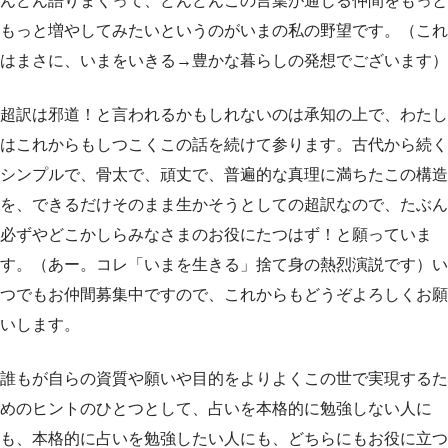
んどん語りまくって、どんどんこの言葉が通じる仲間をもっと
もっと増やしてみたいというのがいまの私の野望です。（これ
はまさに、いまをいきる→豊かな暮らしの発想でございます）
超訳は邪道！と言われるかもしれないのは承知の上で、わたし
はこれからもしつこくこの話を続けて参ります。古代から続く
シンプルで、骨太で、頑丈で、普遍的な真理に満ちたこの構造
を、できるだけそのまま生かそうとしての超訳なので、たぶん
必ずやどこかしらみなさまのお役にたつはず！と願っていま
す。（あー。コレ「いまを生きる」捨て身の熱烈演説です）い
つでもお仲間募集中ですので、これからもどうぞよろしくお願
いします。
誰もが自らの資質や願いや目的をよりよくこの世で実現するた
めのヒントのひとつとして、占いを本格的に勉強しない人に
も、本格的に占いを勉強したい人にも、どちらにもお役に立つ