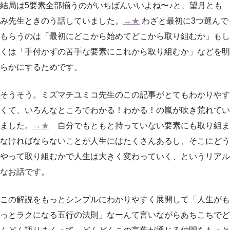
結局は5要素全部揃うのがいちばんいいよね〜♪と、望月とも
み先生ときのう話していました。
→★
わざと最初に3つ選んで
もらうのは「最初にどこから始めてどこから取り組むか」もし
くは「手付かずの苦手な要素にこれから取り組むか」などを明
らかにするためです。
そうそう。ミズマチユミコ先生のこの記事がとてもわかりやす
くて、いろんなところでわかる！わかる！の嵐が吹き荒れてい
ました。
→★
自分でもともと持っていない要素にも取り組ま
なければならないことが人生にはたくさんあるし、そこにどう
やって取り組むかで人生は大きく変わっていく、というリアル
なお話です。
この解説をもっとシンプルにわかりやすく展開して「人生がも
っとラクになる五行の法則」なーんて言いながらあちこちでど