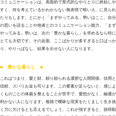
コミュニケーションは、表面的で形式的なやりとりに終始しや
すく、何を考えているかわからない無表情で暗い人、に見られ
たりもします。とにかく「まずやってみる」勢いはここ。自分
の思いを語ることや他者とのコミュニケーション能力、「まず
やってみる」勢いは、次の「豊かな暮らし」を求めるなら特に
とても大切です。その反面、ここばかりが多すぎると口ばっか
り、やりっぱなし、結果を出せない人になります。
■ 豊かな暮らし ■
これはつまり、愛と財。頼り頼られる濃密な人間関係、信用と
信頼、ズバリお金も司ります。この要素が足らないと、感じよ
くものごとの体裁を整えることが苦手で、愛想がなく、融通が
利かない人になります。複雑で曖昧な現実をたくましく生き抜
く力に欠けるとも言えるでしょう。これが強すぎると、損得勘