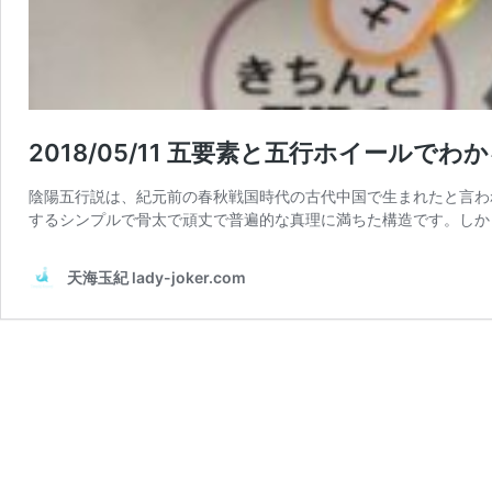
2018/05/11 五要素と五行ホイールで
陰陽五行説は、紀元前の春秋戦国時代の古代中国で生まれたと言わ
するシンプルで骨太で頑丈で普遍的な真理に満ちた構造です。しか
天海玉紀 lady-joker.com