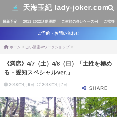
天海玉紀 lady-joker.com
最新予定
2011-2022活動履歴
ご依頼の多いケース例
ご挨拶
ご予約・お問い合わせ
ホーム
占い講座やワークショップ
《満席》4/7（土）4/8（日）「土性を極め
る・愛知スペシャルver.」
2018年4月6日
2018年4月7日