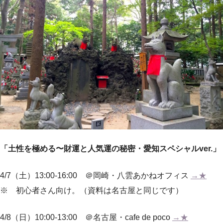
「土性を極める〜財運と人気運の秘密・愛知スペシャルver.」
4/7（土）13:00-16:00 ＠岡崎・八雲あかねオフィス
→★
※ 初心者さん向け。（資料は名古屋と同じです）
4/8（日）10:00-13:00 ＠名古屋・cafe de poco
→★