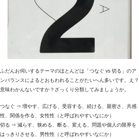
ふだんお伺いするテーマのほとんどは「つなぐ vs 切る」のア
ンバランスによるとおもわれることがたいへん多いです。え？
意味わかんないですか？ざっくり分類してみましょうか。
つなぐ ⇒ 増やす、広げる、受容する、続ける、親密さ、共感
性、関係を作る、女性性（と呼ばれやすいなにか）
切る ⇒ 減らす、狭める、断る、変える、問題や個人の限界を
はっきりさせる、男性性（と呼ばれやすいなにか）