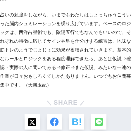
占いの勉強をしながら、いまでもわたしはしょっちゅうこうい
った脳内シュミレーションを繰り広げています。ベースのロジ
ックは、西洋占星術でも、陰陽五行でもなんでもいいので、そ
れぞれの特徴に応じてサインや星を仕分けする練習は、地味な
筋トレのようでじょじょに効果が蓄積されていきます。基本的
なルールとロジックをある程度理解できたら、あとは仮説⇒確
認・実際の人に聞いてみる⇒修正⇒また仮説、みたいな一連の
作業が日々おもしろくてしかたありません。いつでもお仲間募
集中です。（天海玉紀）
SHARE