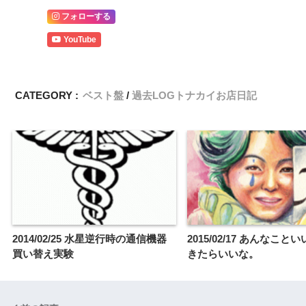
フォローする
YouTube
CATEGORY :
ベスト盤
過去LOGトナカイお店日記
2014/02/25 水星逆行時の通信機器
2015/02/17 あんなこと
買い替え実験
きたらいいな。