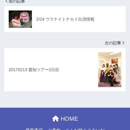
前の記事
2/24 ウラナイトナカイ出演情報
次の記事
20170213 愛知ツアー2日目
HOME