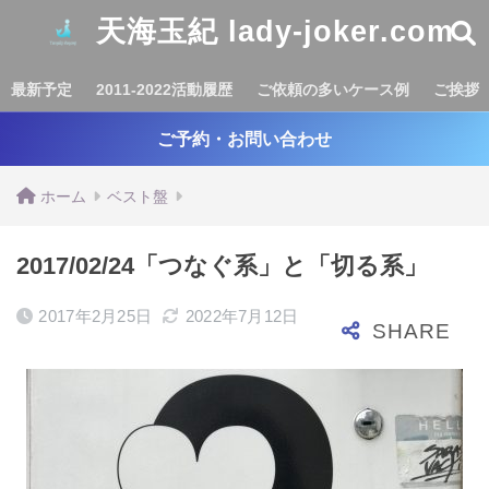
天海玉紀 lady-joker.com
最新予定
2011-2022活動履歴
ご依頼の多いケース例
ご挨拶
ご予約・お問い合わせ
ホーム
ベスト盤
2017/02/24「つなぐ系」と「切る系」
2017年2月25日
2022年7月12日