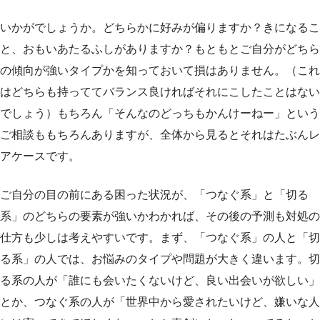
いかがでしょうか。どちらかに好みが偏りますか？きになるこ
と、おもいあたるふしがありますか？もともとご自分がどちら
の傾向が強いタイプかを知っておいて損はありません。（これ
はどちらも持っててバランス良ければそれにこしたことはない
でしょう）もちろん「そんなのどっちもかんけーねー」という
ご相談ももちろんありますが、全体から見るとそれはたぶんレ
アケースです。
ご自分の目の前にある困った状況が、「つなぐ系」と「切る
系」のどちらの要素が強いかわかれば、その後の予測も対処の
仕方も少しは考えやすいです。まず、「つなぐ系」の人と「切
る系」の人では、お悩みのタイプや問題が大きく違います。切
る系の人が「誰にも会いたくないけど、良い出会いが欲しい」
とか、つなぐ系の人が「世界中から愛されたいけど、嫌いな人