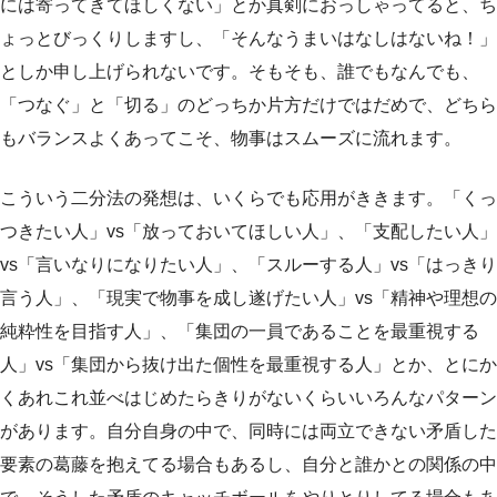
には寄ってきてほしくない」とか真剣におっしゃってると、ち
ょっとびっくりしますし、「そんなうまいはなしはないね！」
としか申し上げられないです。そもそも、誰でもなんでも、
「つなぐ」と「切る」のどっちか片方だけではだめで、どちら
もバランスよくあってこそ、物事はスムーズに流れます。
こういう二分法の発想は、いくらでも応用がききます。「くっ
つきたい人」vs「放っておいてほしい人」、「支配したい人」
vs「言いなりになりたい人」、「スルーする人」vs「はっきり
言う人」、「現実で物事を成し遂げたい人」vs「精神や理想の
純粋性を目指す人」、「集団の一員であることを最重視する
人」vs「集団から抜け出た個性を最重視する人」とか、とにか
くあれこれ並べはじめたらきりがないくらいいろんなパターン
があります。自分自身の中で、同時には両立できない矛盾した
要素の葛藤を抱えてる場合もあるし、自分と誰かとの関係の中