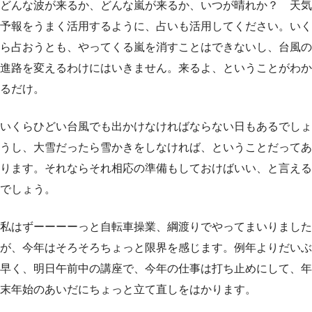
どんな波が来るか、どんな嵐が来るか、いつが晴れか？ 天気
予報をうまく活用するように、占いも活用してください。いく
ら占おうとも、やってくる嵐を消すことはできないし、台風の
進路を変えるわけにはいきません。来るよ、ということがわか
るだけ。
いくらひどい台風でも出かけなければならない日もあるでしょ
うし、大雪だったら雪かきをしなければ、ということだってあ
ります。それならそれ相応の準備もしておけばいい、と言える
でしょう。
私はずーーーーっと自転車操業、綱渡りでやってまいりました
が、今年はそろそろちょっと限界を感じます。例年よりだいぶ
早く、明日午前中の講座で、今年の仕事は打ち止めにして、年
末年始のあいだにちょっと立て直しをはかります。