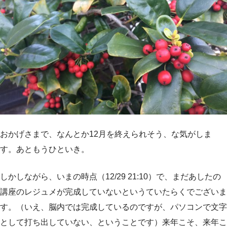
おかげさまで、なんとか12月を終えられそう、な気がしま
す。あともうひといき。
しかしながら、いまの時点（12/29 21:10）で、まだあしたの
講座のレジュメが完成していないというていたらくでございま
す。（いえ、脳内では完成しているのですが、パソコンで文字
として打ち出していない、ということです）来年こそ、来年こ