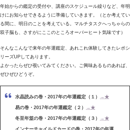
年始からの鑑定の受付や、講座のスケジュール繰りなど、年明
けにお知らせできるように準備していきます。（とか考えてい
る間に、明日のことを考えている。マルチタスクへっちゃらの
双子脳も、さすがにここのところオーバーヒート気味です）
そんなこんなで来年の年運鑑定、あれこれ体験してきたレポシ
リーズUPしてあります。
よかったらぜひ覗いてみてください。ご興味あるものあれば、
ぜひぜひどうぞ。
水晶読みの巻・2017年の年運鑑定（１）
→★
易の巻・2017年の年運鑑定（２）
→★
冬至年筮の巻・2017年の年運鑑定（３）
→★
インナーチャイルドカードの巻・2017年の年運