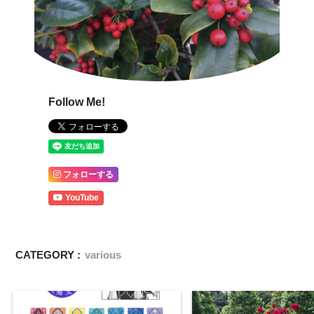
Follow Me!
フォローする
YouTube
CATEGORY :
various