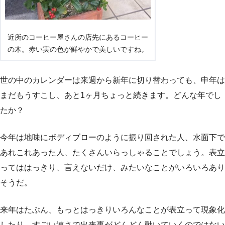
近所のコーヒー屋さんの店先にあるコーヒー
の木。赤い実の色が鮮やかで美しいですね。
世の中のカレンダーは来週から新年に切り替わっても、申年は
まだもうすこし、あと1ヶ月ちょっと続きます。どんな年でし
たか？
今年は地味にボディブローのように振り回された人、水面下で
あれこれあった人、たくさんいらっしゃることでしょう。表立
ってははっきり、言えないだけ、みたいなことがいろいろあり
そうだ。
来年はたぶん、もっとはっきりいろんなことが表立って現象化
したり、すごい速さで出来事がどんどん動いていくのではない