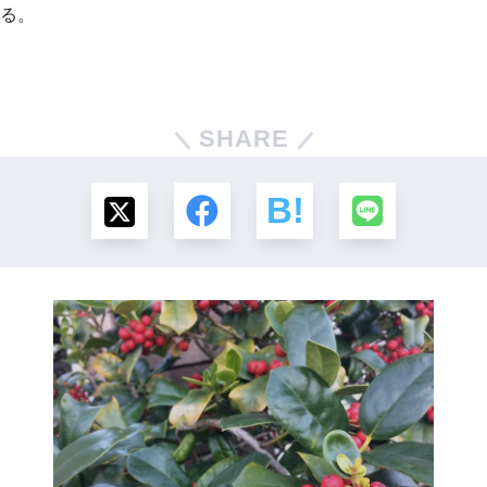
る。
SHARE