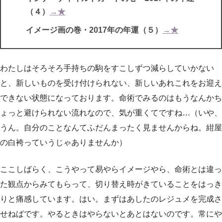
（４）
→★
イメージ画の巻・2017年の年運（５）
→★
わたしはそろそろ手持ちの駒をすこしずつ減らしていかない
と、新しいものを受け付けられない、新しいあれこれをお迎え
できない状態になっております。命術でみるのはもうなんかち
ょっと避けられない流れなので、気が重くてですね…（いや、
うん。自分のことなんてふだんまったく見ませんからね。紺屋
の白袴っていうじゃありませんか）
ここしばらく、こうやって易やらイメージやら、命術とは違っ
た観点からみてもらって、切り替え時がきていることをはっき
りと痛感しています。はい。まずはあしたのレジュメを完成さ
せねばです。やるときはやらないとあとはないのです。常にや