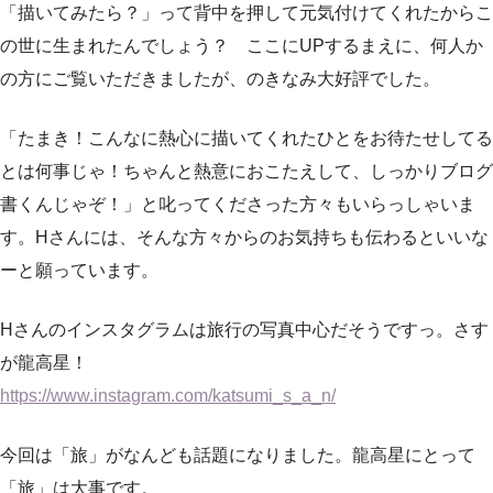
「描いてみたら？」って背中を押して元気付けてくれたからこ
の世に生まれたんでしょう？ ここにUPするまえに、何人か
の方にご覧いただきましたが、のきなみ大好評でした。
「たまき！こんなに熱心に描いてくれたひとをお待たせしてる
とは何事じゃ！ちゃんと熱意におこたえして、しっかりブログ
書くんじゃぞ！」と叱ってくださった方々もいらっしゃいま
す。Hさんには、そんな方々からのお気持ちも伝わるといいな
ーと願っています。
Hさんのインスタグラムは旅行の写真中心だそうですっ。さす
が龍高星！
https://www.instagram.com/katsumi_s_a_n/
今回は「旅」がなんども話題になりました。龍高星にとって
「旅」は大事です。