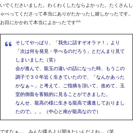
いでくださいました。わくわくしたならよかった。たくさんし
ゃべってくださって本当にありがたかったし嬉しかったです。
お目にかかれて本当によかったです^^
そしてやっぱり、「我先に話すぞオラァ！」より
「次は何を発見・学べるのだろう」とだんまり見て
しまいました（笑）
会が進んで、龍玉の違いの話になった時、
もうこの
調子で３０年近く生きていたので、「なんかあった
かなぁ～」と考えて、
ご指摘を頂いて、改めて、玉
堂的側面を客観的に見ることができました。
なんせ、龍高の様に生きる龍高で邁進しておりまし
たので。。。（中心と南が龍高なので）
ですなぁ… みんな喋るより聞きたいんだよね…（笑