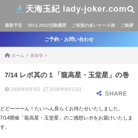
天海玉紀 lady-joker.com
最新予定
2011-2022活動履歴
ご依頼の多いケース例
ご挨拶
ご予約・お問い合わせ
ホーム
算命学
7/14 レポ其の１「龍高星・玉堂星」の巻
2016年8月9日
2016年8月10日
どどーーーん！たいへん長らくお待たせいたしました。
7/14開催「龍高星・玉堂星」のご感想レポをお届けいたしま
す。