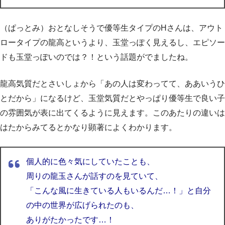
（ぱっとみ）おとなしそうで優等生タイプのHさんは、アウト
ロータイプの龍高というより、玉堂っぽく見えるし、エピソー
ドも玉堂っぽいのでは？！という話題がでましたね。
龍高気質だとさいしょから「あの人は変わってて、ああいうひ
とだから」になるけど、玉堂気質だとやっぱり優等生で良い子
の雰囲気が表に出てくるように見えます。このあたりの違いは
はたからみてるとかなり顕著によくわかります。
個人的に色々気にしていたことも、
周りの龍玉さんが話すのを見ていて、
「こんな風に生きている人もいるんだ…！」と自分
の中の世界が広げられたのも、
ありがたかったです…！