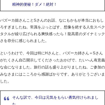
精神的便秘！ダメ！絶対！
バズーカ姐さんことSさんのお話、なにもかもが本当におもし
ろすぎましたね。常識をぶっとばす、想像を絶する人生スペク
タクルが繰り広げられる爽快感ったら！龍高星のダイナミック
さを存分に感じられました。
というわけで、今回は特にHさんと、バズーカ姉さん＝Sさん
がたくさん自己開示してくださったおかげで、たいへん有意義
な会になりました。旅行の話も盛り上がりましたね。ご参加の
みなさまにはこころから感謝ばかりです。ありがとうございま
した。
そんな訳で、今日は元気をもらい勇気付けられまし
た。