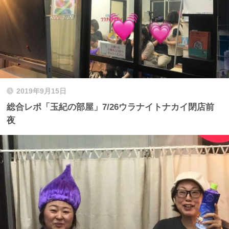
2019年9月15日
総合レポ「玉紀の部屋」7/26ウラナイトナカイ閉店前
夜