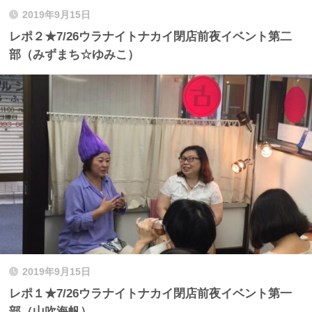
2019年9月15日
レポ２★7/26ウラナイトナカイ閉店前夜イベント第二
部（みずまち☆ゆみこ）
2019年9月15日
レポ１★7/26ウラナイトナカイ閉店前夜イベント第一
部（山吹海帆）