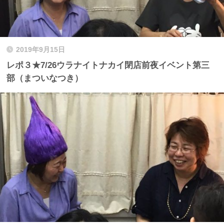
2019年9月15日
レポ３★7/26ウラナイトナカイ閉店前夜イベント第三
部（まついなつき）