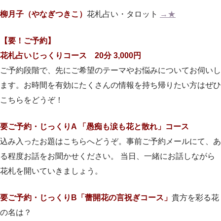
柳月子（やなぎつきこ）
花札占い・タロット
→★
【要！ご予約】
花札占いじっくりコース 20分 3,000円
ご予約段階で、先にご希望のテーマやお悩みについてお伺いし
ます
。お時間を有効にたくさんの情報を持ち帰りたい方はぜひ
こちらを
どうぞ！
要ご予約・じっくりA 「愚痴も涙も花と散れ」コース
込み入ったお題はこちらへどうぞ。事前ご予約メールにて、あ
る程
度お話をお聞かせください。 当日、一緒にお話しながら
花札を開いていきましょう。
要ご予約・じっくりB「蕾開花の言祝ぎコース」
貴方を彩る花
の名は？