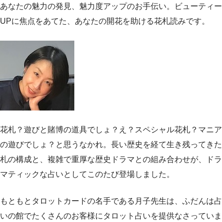
あなたの魅力の発見、魅力度アップのお手伝い。ビューティー
UPに焦点をあてた、あなたの開花を助ける花札読みです。
花札？遊びと賭博の道具でしょ？え？スペシャル花札？マニア
の遊びでしょ？と思うなかれ。長い歴史を経て生き残ってきた
札の構成と、複雑で重厚な歴史ドラマとの組み合わせが、ドラ
マティックな占いとしてこのたび登場しました。
もともとタロットカードの名手である月子先生は、ふだんは占
いの館でたくさんのお客様にタロット占いを提供なさっていま