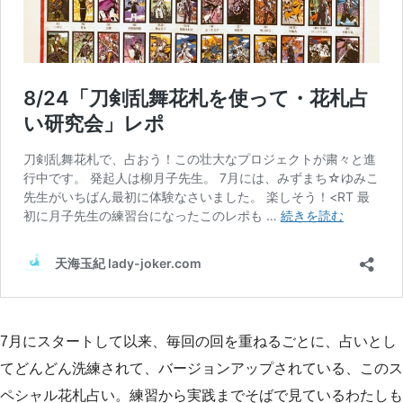
7月にスタートして以来、毎回の回を重ねるごとに、占いとし
てどんどん洗練されて、バージョンアップされている、このス
ペシャル花札占い。練習から実践までそばで見ているわたしも