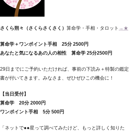
さくら朔々（さくらさくさく）
算命学・手相・タロット
→★
算命学＋ワンポイント手相 25分 2500円
あなたと気になるあの人の相性 算命学 25分2500円
29日までにご予約いただければ、事前の下読み＋特製の鑑定
書が付いてきます。みなさま、ぜひぜひこの機会に！
【当日受付】
算命学 20分 2000円
ワンポイント手相 5分 500円
「ネットで●●星って調べてみたけど、もっと詳しく知りた