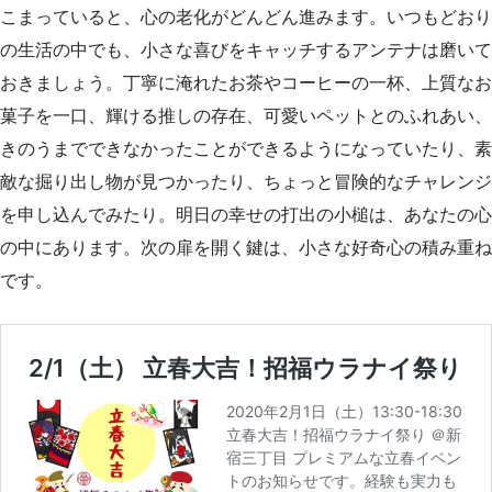
こまっていると、心の老化がどんどん進みます。いつもどおり
の生活の中でも、小さな喜びをキャッチするアンテナは磨いて
おきましょう。丁寧に淹れたお茶やコーヒーの一杯、上質なお
菓子を一口、輝ける推しの存在、可愛いペットとのふれあい、
きのうまでできなかったことができるようになっていたり、素
敵な掘り出し物が見つかったり、ちょっと冒険的なチャレンジ
を申し込んでみたり。明日の幸せの打出の小槌は、あなたの心
の中にあります。次の扉を開く鍵は、小さな好奇心の積み重ね
です。