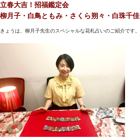
立春大吉！招福鑑定会
柳月子・
白鳥ともみ・
さくら朔々・白珠千佳
きょうは、柳月子先生のスペシャルな花札占いのご紹介です。