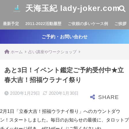
天海玉紀 lady-joker.com
最新予定
2011-2022活動履歴
ご依頼の多いケース例
ご挨拶
ご予約・お問い合わせ
ホーム
占い講座やワークショップ
あと3日！イベント鑑定ご予約受付中★立
春大吉！招福ウラナイ祭り
2020年1月29日
2020年1月30日
2月1日「立春大吉！招福ウラナイ祭り」へのカウントダウ
ン！スタートしました。毎日のお知らせの最後に、タロットプ
チメッセージ付き。ぜひぜーんぶご覧くださいね。