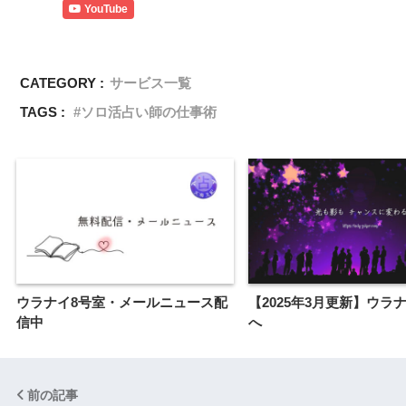
YouTube
CATEGORY :
サービス一覧
TAGS :
ソロ活占い師の仕事術
ウラナイ8号室・メールニュース配
【2025年3月更新】ウラ
信中
へ
前の記事