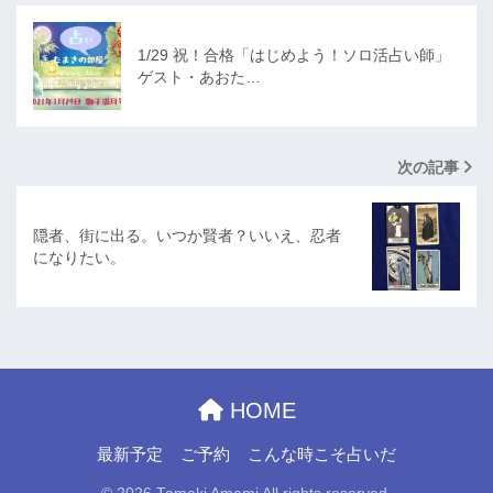
1/29 祝！合格「はじめよう！ソロ活占い師」
ゲスト・あおた…
次の記事
隠者、街に出る。いつか賢者？いいえ、忍者
になりたい。
HOME
最新予定
ご予約
こんな時こそ占いだ