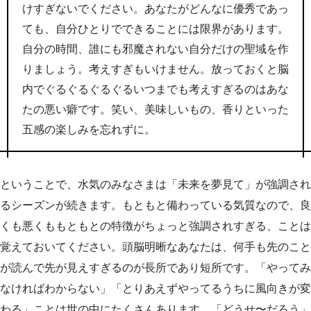
けすぎないでください。あなたがどんなに優秀であっ
ても、自分ひとりでできることには限界があります。
自分の時間、誰にも邪魔されない自分だけの聖域を作
りましょう。考えすぎもいけません。放っておくと脳
内でぐるぐるぐるぐるいつまでも考えすぎるのはあな
たの悪い癖です。笑い、美味しいもの、香りといった
五感の楽しみを忘れずに。
ということで、水気のみなさまは「未来を夢見て」が強調され
るシーズンが続きます。もともと備わっている気質なので、良
くも悪くももともとの特徴がちょっと強調されすぎる、ことは
覚えておいてください。頭脳明晰なあなたは、何手も先のこと
が読んで先が見えすぎるのが長所であり短所です。「やってみ
なければわからない」「とりあえずやってるうちに風向きが変
わる」ことは世の中にたくさんあります。「どうせ〜だろう」