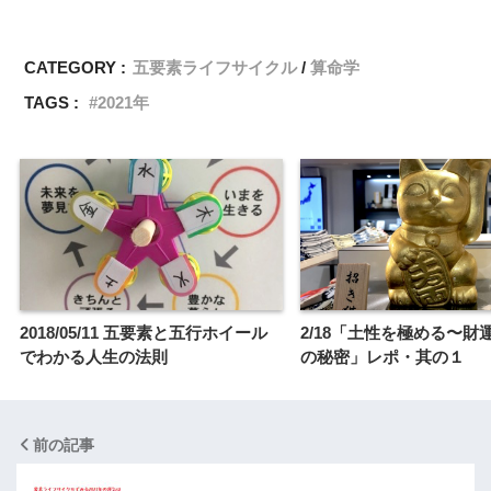
CATEGORY :
五要素ライフサイクル
算命学
TAGS :
2021年
2018/05/11 五要素と五行ホイール
2/18「土性を極める〜財
でわかる人生の法則
の秘密」レポ・其の１
前の記事