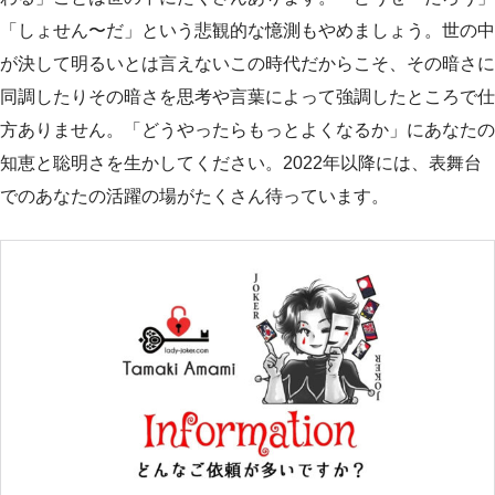
「しょせん〜だ」という悲観的な憶測もやめましょう。世の中
が決して明るいとは言えないこの時代だからこそ、その暗さに
同調したりその暗さを思考や言葉によって強調したところで仕
方ありません。「どうやったらもっとよくなるか」にあなたの
知恵と聡明さを生かしてください。2022年以降には、表舞台
でのあなたの活躍の場がたくさん待っています。