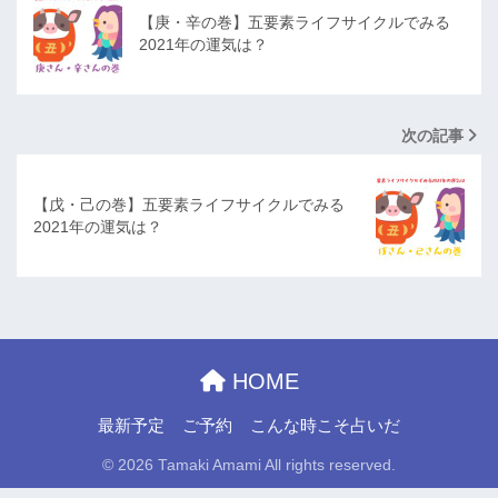
【庚・辛の巻】五要素ライフサイクルでみる
2021年の運気は？
次の記事
【戊・己の巻】五要素ライフサイクルでみる
2021年の運気は？
HOME
最新予定
ご予約
こんな時こそ占いだ
© 2026 Tamaki Amami All rights reserved.