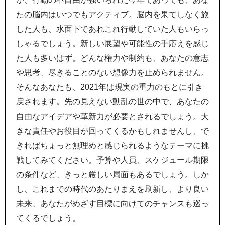
たの脳内はいつでもアクティブ。脳内を果てしなく旅
した人も、水面下であれこれ行動していた人もいらっ
しゃるでしょう。新しい展望や可能性の手応えを感じ
た人も多いはず。どんな権力や制約も、あなたの意志
や思考、尽きることのない想像力を止められません。
そんなあなたも、2021年は現実の重力のもとに引き
戻されます。先の見えない動乱の世の中で、あなたの
自由なアイデアや革新力が必要とされるでしょう。大
きな責任やお役目が回ってくるかもしれませんし、で
きればちょっと無理めと感じられるようなテーマに挑
戦してみてください。予算や人員、スケジュール期限
の条件など、きっと厳しい局面もあるでしょう。しか
し、これまでの時代のあたりまえを刷新し、より良い
未来、あなたがめざす目標に向けてのチャンスも巡っ
てくるでしょう。