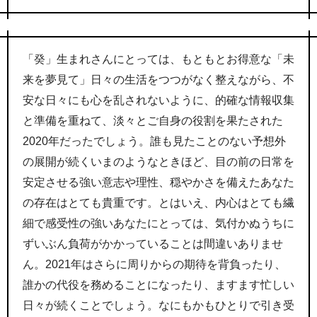
「癸」生まれさんにとっては、もともとお得意な「未
来を夢見て」日々の生活をつつがなく整えながら、不
安な日々にも心を乱されないように、的確な情報収集
と準備を重ねて、淡々とご自身の役割を果たされた
2020年だったでしょう。誰も見たことのない予想外
の展開が続くいまのようなときほど、目の前の日常を
安定させる強い意志や理性、穏やかさを備えたあなた
の存在はとても貴重です。とはいえ、内心はとても繊
細で感受性の強いあなたにとっては、気付かぬうちに
ずいぶん負荷がかかっていることは間違いありませ
ん。2021年はさらに周りからの期待を背負ったり、
誰かの代役を務めることになったり、ますます忙しい
日々が続くことでしょう。なにもかもひとりで引き受