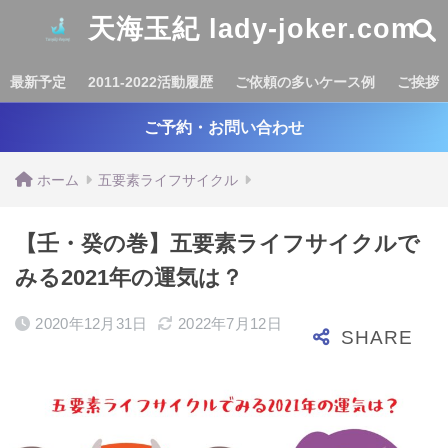
天海玉紀 lady-joker.com
最新予定
2011-2022活動履歴
ご依頼の多いケース例
ご挨拶
ご予約・お問い合わせ
ホーム
五要素ライフサイクル
【壬・癸の巻】五要素ライフサイクルで
みる2021年の運気は？
2020年12月31日
2022年7月12日