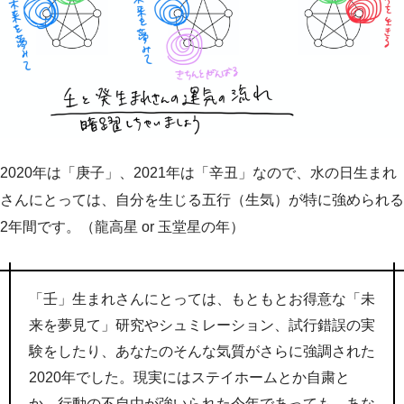
2020年は「庚子」、2021年は「辛丑」なので、水の日生まれ
さんにとっては、自分を生じる五行（生気）が特に強められる
2年間です。（龍高星 or 玉堂星の年）
「壬」生まれさんにとっては、もともとお得意な「未
来を夢見て」研究やシュミレーション、試行錯誤の実
験をしたり、あなたのそんな気質がさらに強調された
2020年でした。現実にはステイホームとか自粛と
か、行動の不自由が強いられた今年であっても、あな