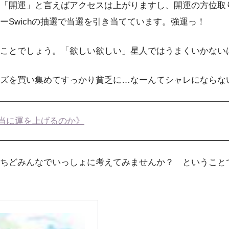
「開運」と言えばアクセスは上がりますし、開運の方位取
Swichの抽選で当選を引き当てています。強運っ！
ことでしょう。「欲しい欲しい」星人ではうまくいかない
ズを買い集めてすっかり貧乏に…なーんてシャレにならな
本当に運を上げるのか》
ちどみんなでいっしょに考えてみませんか？ ということ