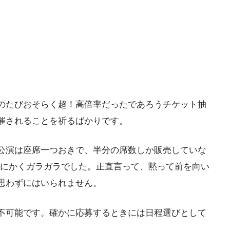
のたびおそらく超！高倍率だったであろうチケット抽
催されることを祈るばかりです。
公演は座席一つおきで、半分の席数しか販売していな
とにかくガラガラでした。正直言って、黙って前を向い
思わずにはいられません。
不可能です。確かに応募するときには日程選びとして