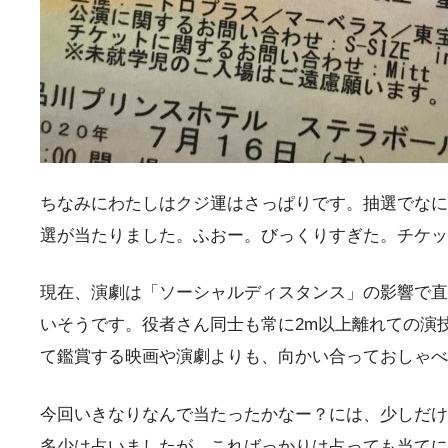
ちなみにわたしはクジ運はさっぱりです。抽選でなに
選が当たりました。ふおー。びっくりすぎた。チケッ
現在、演劇は「ソーシャルディスタンス」の影響で直
いそうです。役者さん同士も常に2m以上離れての演
て鑑賞する映画や演劇よりも、向かい合っておしゃべ
今回いきなりなんで当たったかなー？には、少しだけ
多少は占いましたが、こればっかりは占っても当てに