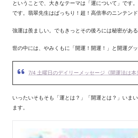
ということで、大きなテーマは「運について」です。
です。翡翠先生はばっちり！超！高倍率のニンテンドー
強運は羨ましい。でもきっとその後ろには秘密がある
世の中には、やみくもに「開運！開運！」と開運グッ
7/4 土曜日のデイリーメッセージ《開運法は
いったいそもそも「運とは？」「開運とは？」いまい
ます。