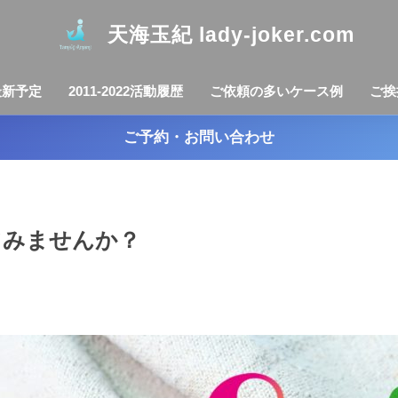
天海玉紀 lady-joker.com
最新予定
2011-2022活動履歴
ご依頼の多いケース例
ご挨
ご予約・お問い合わせ
てみませんか？