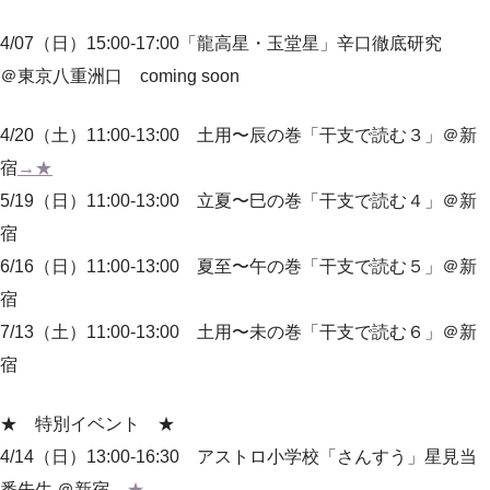
4/07（日）15:00-17:00「龍高星・玉堂星」辛口徹底研究
＠東京八重洲口 coming soon
4/20（土）11:00-13:00 土用〜辰の巻「干支で読む３」＠新
宿
→★
5/19（日）11:00-13:00 立夏〜巳の巻「干支で読む４」＠新
宿
6/16（日）11:00-13:00 夏至〜午の巻「干支で読む５」＠新
宿
7/13（土）11:00-13:00 土用〜未の巻「干支で読む６」＠新
宿
★ 特別イベント ★
4/14（日）13:00-16:30 アストロ小学校「さんすう」星見当
番先生 ＠新宿
→★