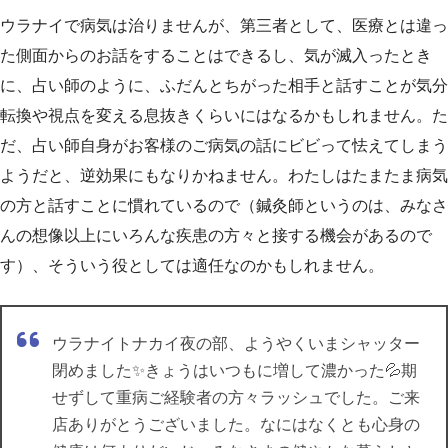
ウラナイで病気は治りませんが、第三者として、医療とは違っ
た側面からのお話をすることはできるし、気が滅入ったとき
に、占い師のように、ふだんとちがった相手と話すことが気分
転換や視点を変える息抜きくらいにはなるかもしれません。た
だ、占い師自身がお客様のご病気の話にビビって怯えてしまう
ようだと、逆効果にもなりかねません。わたしはたまたま病気
の方と話すことに慣れているので（鍼灸師というのは、みなさ
んの想像以上にいろんな疾患の方々と接する機会があるので
す）、そういう役としては適任なのかもしれません。
ウラナイトナカイ夜の部、ようやくいまシャッター
閉めました✨きょうはいつもに増して濃かった💦期
せずして重病ご経験者の方々ラッシュでした。ご来
店ありがとうございました。なにはなくとも心身の