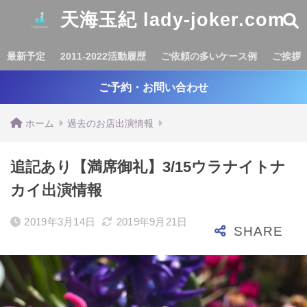
天海玉紀 lady-joker.com
最新予定
2011-2022活動履歴
ご依頼の多いケース例
ご挨拶
ご予約・お問い合わせ
ホーム
過去のお店出演情報
追記あり【満席御礼】3/15ウラナイトナ
カイ出演情報
2019年3月14日
2019年9月21日