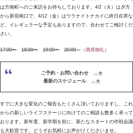
は方南町へのご来訪をお待ちしております。4/2（火）は夕方
から新宿南口で、4/12（金）はウラナイトナカイに終日在席な
ど、イレギュラーな予定もありますので、合わせてご検討くだ
さい。
17:00〜
18:00〜
19:00〜
20:00～
（満席御礼）
ご予約・お問い合わせ
→★
最新のスケジュール
→★
すでに大きな変化のご報告もたくさん頂いておりますし、これ
からの新しいライフステージに向けてのご相談も数多く承って
おります。新年度、新学期を前に、新たなスタートの作戦会議
も大歓迎です。どうぞお気軽にお声がけくださいませ。