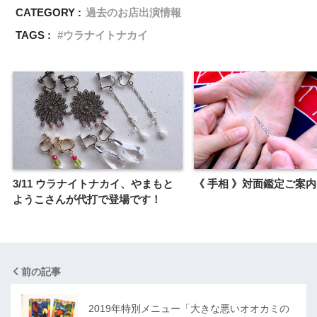
CATEGORY :
過去のお店出演情報
TAGS :
ウラナイトナカイ
3/11 ウラナイトナカイ、やまもと
《 手相 》対面鑑定ご案内
ようこさんが代打で登場です！
前の記事
2019年特別メニュー「大きな悪いオオカミの