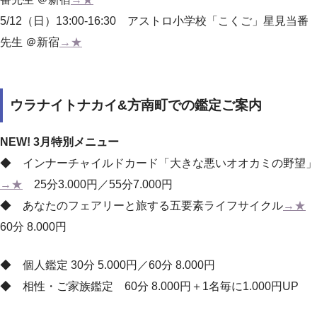
5/12（日）13:00-16:30 アストロ小学校「こくご」星見当番
先生 ＠新宿
→★
ウラナイトナカイ&方南町での鑑定ご案内
NEW! 3月特別メニュー
◆ インナーチャイルドカード「大きな悪いオオカミの野望」
→★
25分3.000円／55分7.000円
◆ あなたのフェアリーと旅する五要素ライフサイクル
→★
60分 8.000円
◆ 個人鑑定 30分 5.000円／60分 8.000円
◆ 相性・ご家族鑑定 60分 8.000円＋1名毎に1.000円UP