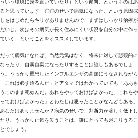
ういう環境に身を置いていたり）という傾向、というものはあ
ると思っています。◎◎のせいで病気になった、という原因探
しをはじめたらキリがありませんので、まずはしっかり治療が
だいじ。次はその病気が長く住みにくい状況を自分の中に作っ
ていく、ということをオススメしています。
だって病気になれば、当然元気はなく、将来に対して悲観的に
なったり、自暴自棄になったりすることは誰しもあるでしょ
う。うっかり罹患したインフルエンザの高熱にうなされながら
「これは必ず治るんだ」とアタマではわかっていても「ああも
うこのまま死ぬんだ。あれをやっておけばよかった、これをや
っておけばよかった」とわたしは思ったことがなんどもある。
あなたはありませんか？病気のせいで、判断力が著しく低下し
たり、うっかり正気を失うことは、誰にとっても起こりうるこ
とでしょう。