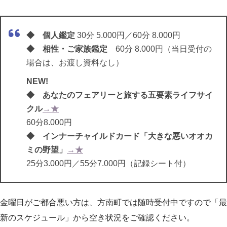
◆ 個人鑑定
30分 5.000円／60分 8.000円
◆ 相性・ご家族鑑定
60分 8.000円（当日受付の
場合は、お渡し資料なし）
NEW!
◆ あなたのフェアリーと旅する五要素ライフサイ
クル
→★
60分8.000円
◆ インナーチャイルドカード「大きな悪いオオカ
ミの野望」
→★
25分3.000円／55分7.000円（記録シート付）
金曜日がご都合悪い方は、方南町では随時受付中ですので「最
新のスケジュール」から空き状況をご確認ください。