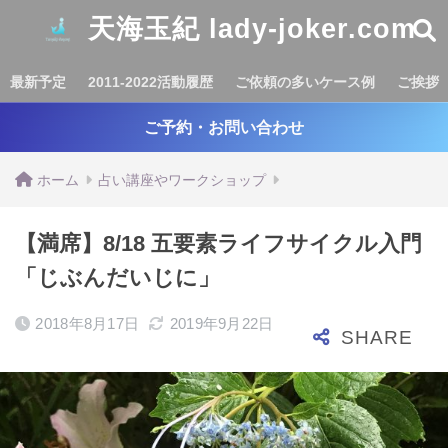
天海玉紀 lady-joker.com
最新予定
2011-2022活動履歴
ご依頼の多いケース例
ご挨拶
ご予約・お問い合わせ
ホーム
占い講座やワークショップ
【満席】8/18 五要素ライフサイクル入門
「じぶんだいじに」
2018年8月17日
2019年9月22日