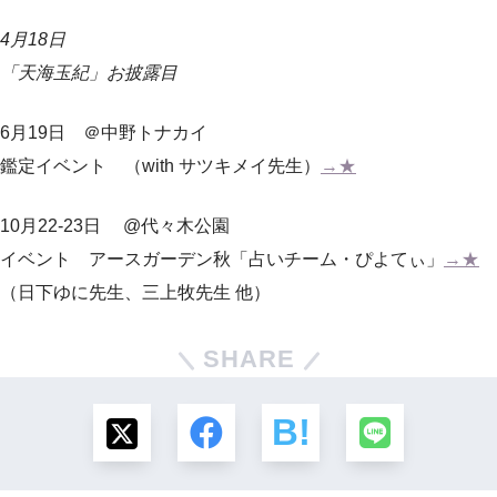
4月18日
「天海玉紀」お披露目
6月19日 ＠中野トナカイ
鑑定イベント
（with サツキメイ先生）
→★
10月22-23日 @代々木公園
イベント アースガーデン秋「占いチーム・ぴよてぃ」
→★
（日下ゆに先生、三上牧先生 他）
SHARE