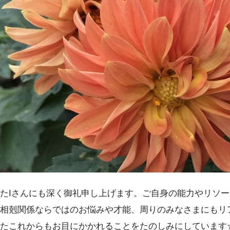
たIさんにも深く御礼申し上げます。ご自身の能力やリソ
相剋関係ならではのお悩みや才能、周りのみなさまにもリ
たこれからもお目にかかれることをたのしみにしています