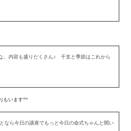
な。内容も盛りだくさん♪ 干支と季節はこれから
もいます^^
ことなら今日の講座でもっと今日の命式ちゃんと聞い