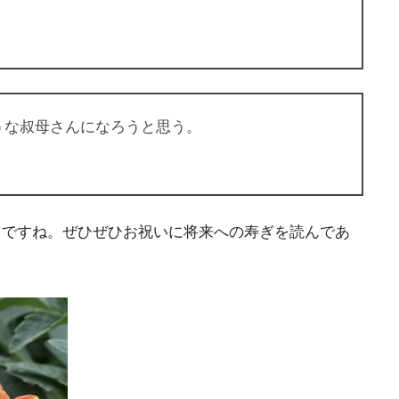
ような叔母さんになろうと思う。
うですね。ぜひぜひお祝いに将来への寿ぎを読んであ