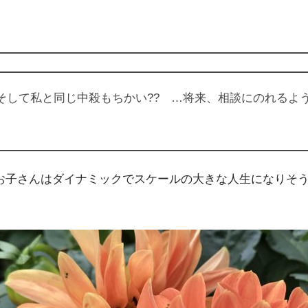
 そして私と同じ中殺もちかい?? …将来、相談にのれる
お子さんはダイナミックでスケールの大きな人生になりそ