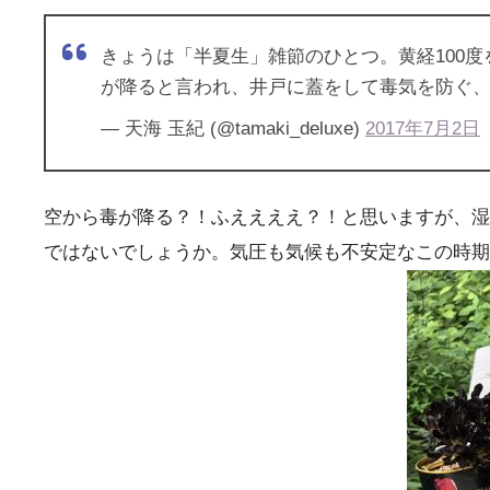
きょうは「半夏生」雑節のひとつ。黄経100
が降ると言われ、井戸に蓋をして毒気を防ぐ
— 天海 玉紀 (@tamaki_deluxe)
2017年7月2日
空から毒が降る？！ふええええ？！と思いますが、湿
ではないでしょうか。気圧も気候も不安定なこの時期