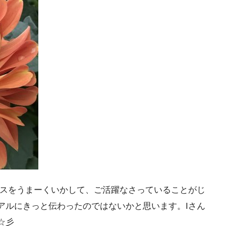
ースをうまーくいかして、ご活躍なさっていることがじ
アルにきっと伝わったのではないかと思います。Iさん
☆彡