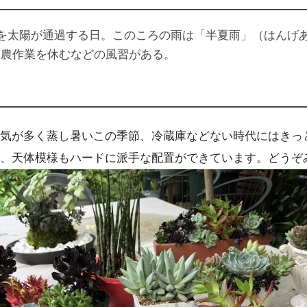
度を太陽が通過する日。このころの雨は「半夏雨」（はんげ
、農作業を休むなどの風習がある。
気が多く蒸し暑いこの季節、冷蔵庫などない時代にはきっ
、天体模様もハードに派手な配置ができています。どうぞ