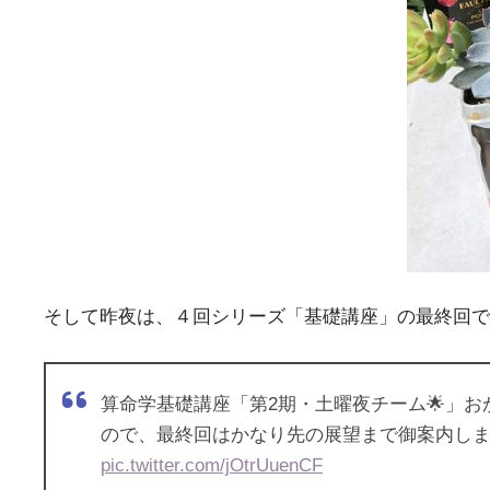
そして昨夜は、４回シリーズ「基礎講座」の最終回で
算命学基礎講座「第2期・土曜夜チーム🌟」
pic.twitter.com/jOtrUuenCF