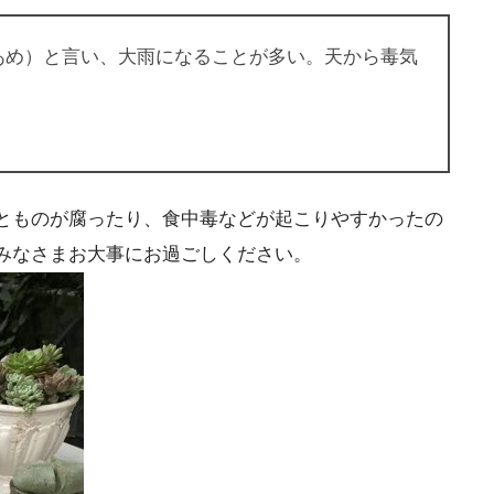
あめ）と言い、大雨になることが多い。天から毒気
とものが腐ったり、食中毒などが起こりやすかったの
みなさまお大事にお過ごしください。