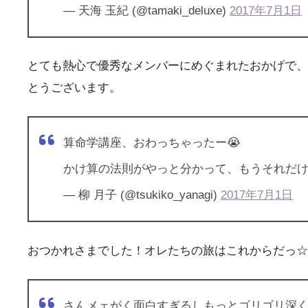
— 天海 玉紀 (@tamaki_deluxe)
2017年7月1日
とても熱心で優秀なメンバーにめぐまれたおかげで、
とうございます。
算命学講座、おわっちゃったー😭
かけ算の法則がやっと分かって、もうそれだ
— 柳 月子 (@tsukiko_yanagi)
2017年7月1日
おつかれさまでした！オレたちの旅はこれからだっ☆
さんメェがく面白すぎるしもっとゴリゴリ深