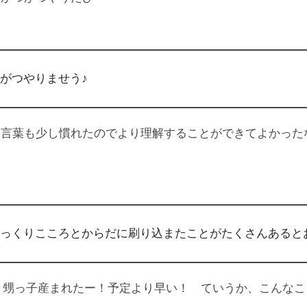
がつやりませう♪
言葉も少し慣れたのでより理解することができてよかった
っくりこころとからだに刷り込またことがたくさんあるとお
E。甥っ子産まれたー！予定より早い！ ていうか、こんな