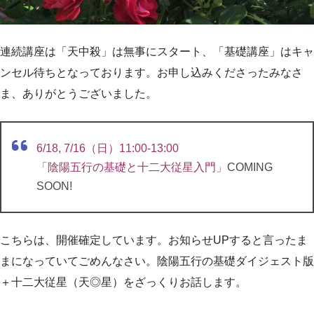
連続講座は「天中殺」は無事にスタート、「基礎講座」はキャ
ンセル待ちとなっております。お申し込みくださったみなさ
ま、ありがとうございました。
6/18, 7/16（日）11:00-13:00
「陰陽五行の基礎と十二大従星入門」
COMING
SOON!
こちらは、開催確定しています。お知らせUPすると言ったま
まになっていてごめんなさい。陰陽五行の基礎ダイジェスト版
＋十二大従星（天◎星）をざっくりお話します。