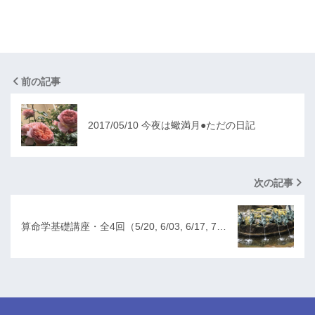
前の記事
2017/05/10 今夜は蠍満月●ただの日記
次の記事
算命学基礎講座・全4回（5/20, 6/03, 6/17, 7…