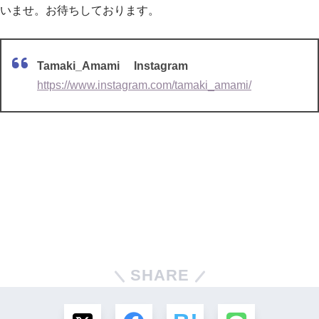
いませ。お待ちしております。
Tamaki_Amami Instagram
https://www.instagram.com/tamaki_amami/
SHARE