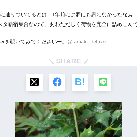
に辿りついてるとは、1年前には夢にも思わなかったなぁ
スタ新宿集合なので、あわただしく荷物を完全に詰めこん
terを覗いてみてくださいー。
@
tamaki_deluxe
SHARE