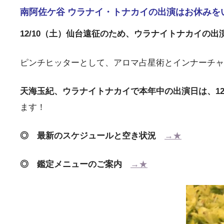
南阿佐ケ谷 ウラナイ・トナカイの出演はお休みを
12/10（土）仙台遠征のため、ウラナイトナカイの
ピンチヒッターとして、アロマ占星術とインナーチャ
天海玉紀、ウラナイトナカイで本年中の出演日は、12/1
ます！
◎ 最新のスケジュールと空き状況
→★
◎ 鑑定メニューのご案内
→★