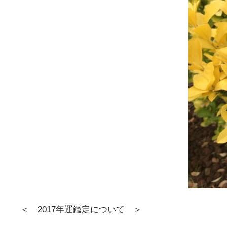
＜ 2017年運鑑定について ＞