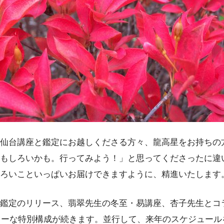
仙台講座と鑑定にお越しくださる方々、龍高星をお持ちの
もしろいかも。行ってみよう！」と思ってくださったに違
ろいこといっぱいお届けできますように、精進いたします
鑑定のリリース、翡翠先生の冬至・易講座、杏子先生とコ
ュラーな特別構成が続きます。並行して、来年のスケジュー