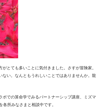
方がとても多いことに気付きました。さすが冒険家。
いない。なんともうれしいことではありませんか。龍
。
ラボでの算命学でみるパートナーシップ講座、ミズマ
ルを各所みなさまと相談中です。