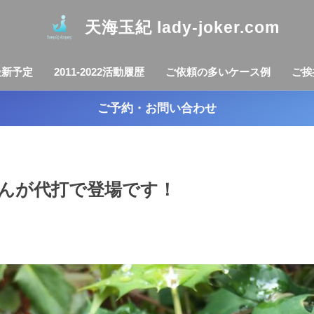
天海玉紀 lady-joker.com
最新予定
2011-2022活動履歴
ご依頼の多いケース例
ご挨
ご予約・お問い合わせ
弦さんが代打で登場です！