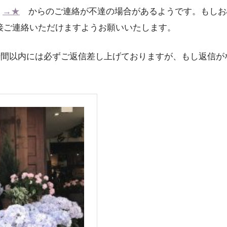
ム
→★
からのご連絡が不達の場合があるようです。もしお
接ご連絡いただけますようお願いいたします。
時間以内には必ずご返信差し上げておりますが、もし返信