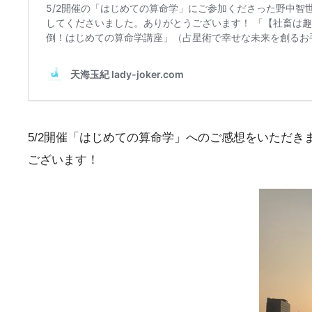
5/2開催「はじめての算命学」へのご感想をいただ
ございます！