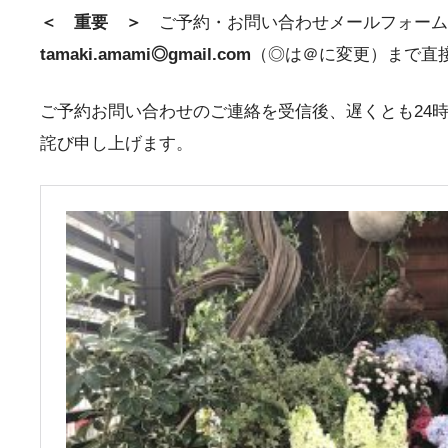
＜ 重要 ＞
ご予約・お問い合わせメールフォー
tamaki.amami◎gmail.com
（◎は＠に変更）まで直
ご予約お問い合わせのご連絡を受信後、遅くとも24
詫び申し上げます。