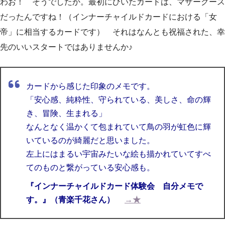
わお！ そうでしたか。最初にひいたカードは、マザーグース
だったんですね！（インナーチャイルドカードにおける「女
帝」に相当するカードです） それはなんとも祝福された、幸
先のいいスタートではありませんか♪
カードから感じた印象のメモです。
「安心感、純粋性、守られている、美しさ、命の輝
き、冒険、生まれる」
なんとなく温かくて包まれていて鳥の羽が虹色に輝
いているのが綺麗だと思いました。
左上にはまるい宇宙みたいな絵も描かれていてすべ
てのものと繋がっている安心感も。
『インナーチャイルドカード体験会 自分メモで
す。』（青楽千花さん）
→★