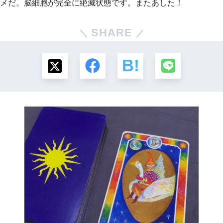
メだ。脳細胞が完全に絶滅状態です。またあした！
SHARE