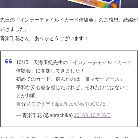
先日の「インナーチャイルドカード体験会」のご感想、続編が
届きました。
青楽千花さん、ありがとうございます！
10/15 天海玉紀先生の「インナーチャイルドカード
体験会」に参加してきました！
初めてのカード、選んだのは「Ⅲマザーグース」
平和な安心感を感じたけれど、それだけではないこ
とが判明。
自分メモです^^
https://t.co/cNwYIbCC7E
— 青楽千花 (@aorachika)
2016年10月16日