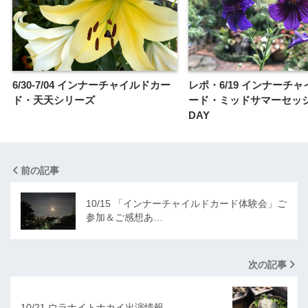
6/30-7/04 インナーチャイルドカー
レポ・6/19 インナーチ
ド・天天シリーズ
ード・ミッドサマーセッ
DAY
前の記事
10/15 「インナーチャイルドカード体験会」ご
参加＆ご感想あ…
次の記事
10/21 ウラナイトナカイ出演情報