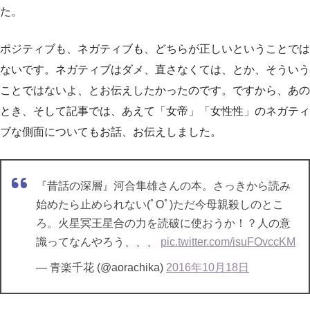
た。
ポジティブも、ネガティブも、どちらが正しいということでは
ないです。ネガティブはダメ、直さなくては、とか、そういう
ことではないよ、とお伝えしたかったのです。ですから、あの
とき、そして記事では、あえて「女帝」「女性性」のネガティ
ブな側面についてもお話、お伝えしました。
『昔話の深層』河合隼雄さんの本。さっきから読み
始めたら止められない(ﾟOﾟ)ただ今母親殺しのとこ
ろ。火星冥王星合の力を読破に使おうか！？人の意
識ってなんやろう、、、
pic.twitter.com/isuFOvccKM
— 青楽千花 (@aorachika)
2016年10月18日