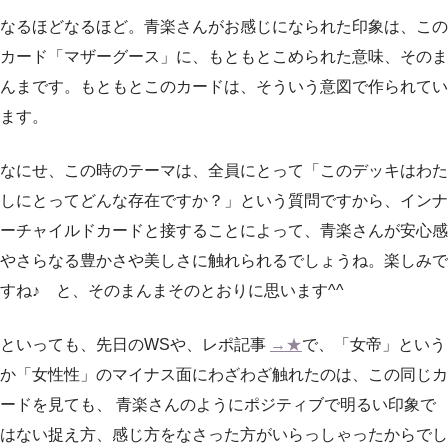
なるほどなるほど。青楽さんがお感じになられた印象は、この
カード「マザーグース」に、もともとこめられた意味、そのま
んまです。もともとこのカードは、そういう意図で作られてい
ます。
なにせ、この時のテーマは、全員にとって「このデッキはわた
しにとってどんな存在ですか？」という質問ですから、インナ
ーチャイルドカードと接することによって、青楽さんが安心感
やさらなる豊かさや美しさに触れられるでしょうね。楽しみで
すね♪ と、そのまんまそのとおりに思います^^
といっても、先日のWSや、レポ記事
→★
で、「女帝」という
か「女性性」のマイナス面にわざわざ触れたのは、この同じカ
ードを見ても、 青楽さんのようにポジティブで明るい印象で
はない捉え方、感じ方をなさった方がいらっしゃったからでし