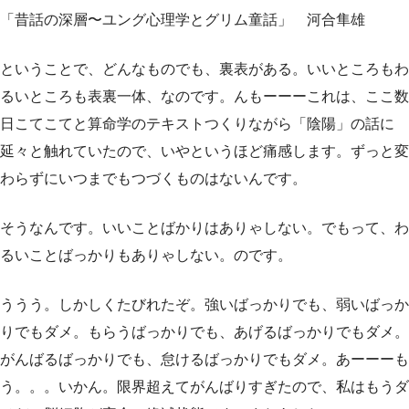
「昔話の深層〜ユング心理学とグリム童話」 河合隼雄
ということで、どんなものでも、裏表がある。いいところもわ
るいところも表裏一体、なのです。んもーーーこれは、ここ数
日こてこてと算命学のテキストつくりながら「陰陽」の話に
延々と触れていたので、いやというほど痛感します。ずっと変
わらずにいつまでもつづくものはないんです。
そうなんです。いいことばかりはありゃしない。でもって、わ
るいことばっかりもありゃしない。のです。
ううう。しかしくたびれたぞ。強いばっかりでも、弱いばっか
りでもダメ。もらうばっかりでも、あげるばっかりでもダメ。
がんばるばっかりでも、怠けるばっかりでもダメ。あーーーも
う。。。いかん。限界超えてがんばりすぎたので、私はもうダ