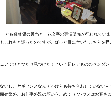
サリーと各種雑貨の販売と、花文字の実演販売が行われていま
れもこれもと迷ったのですが、ぱっと目に付いたこちらを購
フェアでひとつだけ見つけた！という超レアもののペンダン
ないし、ヤギセンスなんぞかけらも持ち合わせていないん
商売繁盛、お仕事盛況の願いをこめて（7ハウスはお客さ