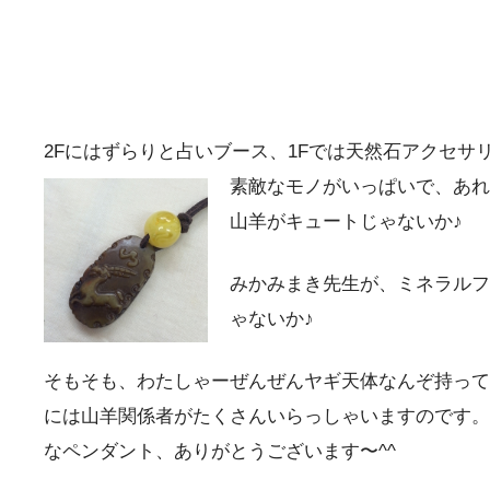
2Fにはずらりと占いブース、1Fでは天然石アクセ
素敵なモノがいっぱいで、あ
山羊がキュートじゃないか♪
みかみまき先生が、ミネラル
ゃないか♪
そもそも、わたしゃーぜんぜんヤギ天体なんぞ持って
には山羊関係者がたくさんいらっしゃいますのです。
なペンダント、ありがとうございます〜^^