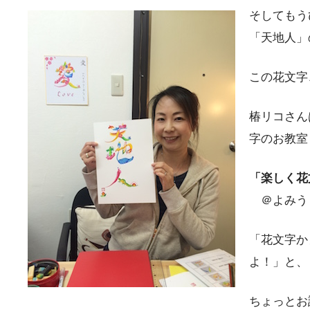
そしてもう
「天地人」
この花文字
椿リコさん
字のお教室
「楽しく花
＠よみう
「花文字か
よ！」と、
ちょっとお