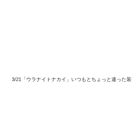
3/21「ウラナイトナカイ」いつもとちょっと違った