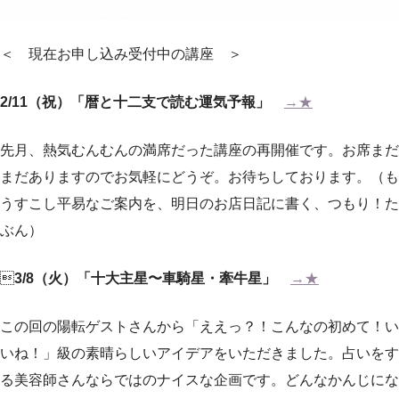
＜ 現在お申し込み受付中の講座 ＞
2/11（祝）「暦と十二支で読む運気予報」
→★
先月、熱気むんむんの満席だった講座の再開催です。お席まだ
まだありますのでお気軽にどうぞ。お待ちしております。（も
うすこし平易なご案内を、明日のお店日記に書く、つもり！た
ぶん）

3/8（火）「十大主星〜車騎星・牽牛星」
→★
この回の陽転ゲストさんから「ええっ？！こんなの初めて！い
いね！」級の素晴らしいアイデアをいただきました。占いをす
る美容師さんならではのナイスな企画です。どんなかんじにな