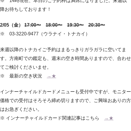
※ 14時現在、本日のご予約枠は満席になりました。来週以
降お待ちしております！
2/05（金）
17:00〜
18:00〜
19:30〜
20:30〜
※ 03-3220-9477（ウラナイ・トナカイ）
来週以降のトナカイご予約はまるっきりガラガラに空いてま
す。方南町での鑑定も、週末の空き時間ありますので、合わせ
てご検討くださいませ。
※ 最新の空き状況
→★
インナーチャイルドカードメニューも受付中ですが、モニター
価格での受付はそろそろ締め切りますので、ご興味おありの方
はお急ぎください。
※ インナーチャイルドカード関連記事はこちら
→★