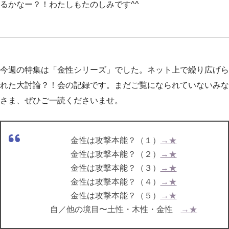
るかなー？！わたしもたのしみです^^
今週の特集は「金性シリーズ」でした。ネット上で繰り広げら
れた大討論？！会の記録です。まだご覧になられていないみな
さま、ぜひご一読くださいませ。
金性は攻撃本能？（１）
→★
金性は攻撃本能？（２）
→★
金性は攻撃本能？（３）
→★
金性は攻撃本能？（４）
→★
金性は攻撃本能？（５）
→★
自／他の境目〜土性・木性・金性
→★