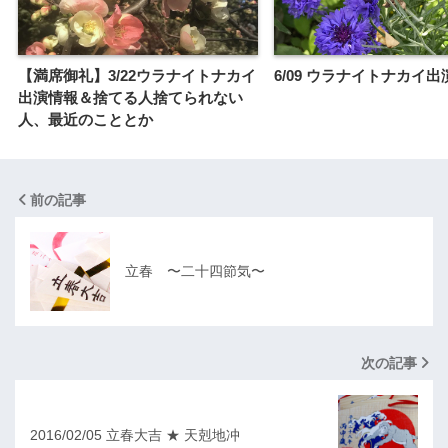
【満席御礼】3/22ウラナイトナカイ
6/09 ウラナイトナカイ
出演情報＆捨てる人捨てられない
人、最近のこととか
前の記事
立春 〜二十四節気〜
次の記事
2016/02/05 立春大吉 ★ 天剋地冲