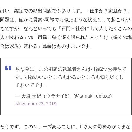
はい。鑑定での頻出問題でもあります。「仕事か？家庭か？」
問題は、確かに貫索×司禄でも似たような状況として起こりが
ちですが、なんといっても「石門＝社会に出て広くたくさんの
人と関わる」vs「司禄＝狭く深く限られた人とだけ（多くの場
合は家族）関わる」葛藤はものすごいです。
ちなみに、この例題の執筆者さんは司禄2つお持ちで
す。司禄のいいところもわるいところも知り尽くし
ておいでです。
— 天海 玉紀（ウラナイ8） (@tamaki_deluxe)
November 23, 2019
そうです。このシリーズあちこちに、Eさんの司禄みがくまな