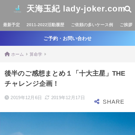
天海玉紀 lady-joker.com
最新予定
2011-2022活動履歴
ご依頼の多いケース例
ご挨拶
ご予約・お問い合わせ
ホーム
算命学
後半のご感想まとめ１「十大主星」THE
チャレンジ企画！
2019年12月6日
2019年12月17日