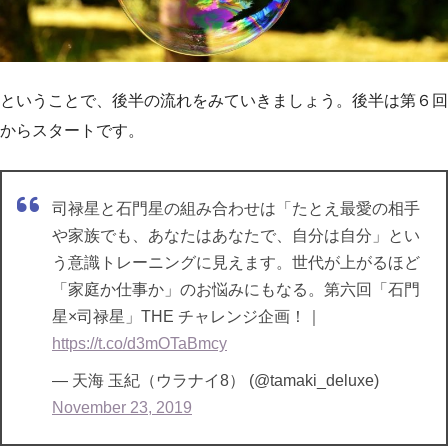
ということで、後半の流れをみていきましょう。後半は第６回
からスタートです。
司禄星と石門星の組み合わせは「たとえ最愛の相手
や家族でも、あなたはあなたで、自分は自分」とい
う意識トレーニングに見えます。世代が上がるほど
「家庭か仕事か」のお悩みにもなる。第六回「石門
星×司禄星」THE チャレンジ企画！｜
https://t.co/d3mOTaBmcy
— 天海 玉紀（ウラナイ8） (@tamaki_deluxe)
November 23, 2019