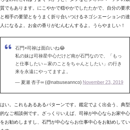
質でもあります。にこやかで穏やかでしたたかで、自分の要求
と相手の要望とをうまく折り合いつけるネゴシエーションの達
人になるよ。お金の香りがむんむんするよ。うらやましい！
石門×司禄は面白いね😂
私の妹は司禄星中心だけど南が石門なので、「もっ
と仕事したい⇔家のことをちゃんとしたい」の行き
来を永遠にやってますよ。
— 夏瀬 杏子∞ (@natsuseannco)
November 23, 2019
はい。これもあるあるパターンです。鑑定でよく出会う、典型
的なご相談例です。ざっくりいえば、司禄が中心ならお家中心
をお勧めしますし、石門が中心ならお仕事中心をお勧めしてい