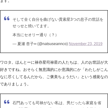
ます。
そして全く自分を曲げない貫索星3つの息子の世話を
せっせと焼いてます。
本当にセオリー通り（？）
— 夏瀬 杏子∞ (@natsuseannco)
November 23, 2019
ワロタ。ほんとーに禄存星司禄星の人たちは、人のお世話が大
好きですね。おそらく無意識的にか意識的にか「わたしがこん
なに尽くしてるんだから、ご褒美ちょうだい」という感覚なの
でありましょう。
石門あっても司禄がない私は、男だったら家庭を省