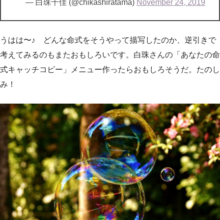
— 白珠千佳 (@chikashiratama)
November 24, 2019
うはは〜♪ どんな命式をそうやって描写したのか、逆引きで
考えてみるのもまたおもしろいです。白珠さんの「あなたの命
式キャッチコピー」メニュー作ったらおもしろそうだ。たのし
み！