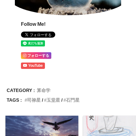
Follow Me!
フォローする
YouTube
CATEGORY :
算命学
TAGS :
司禄星
玉堂星
石門星