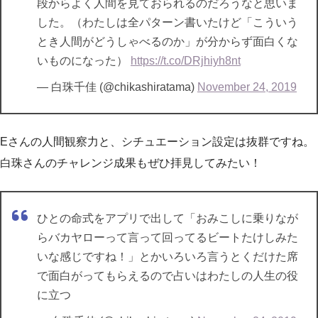
段からよく人間を見ておられるのだろうなと思いま
した。（わたしは全パターン書いたけど「こういう
とき人間がどうしゃべるのか」が分からず面白くな
いものになった）
https://t.co/DRjhiyh8nt
— 白珠千佳 (@chikashiratama)
November 24, 2019
Eさんの人間観察力と、シチュエーション設定は抜群ですね。
白珠さんのチャレンジ成果もぜひ拝見してみたい！
ひとの命式をアプリで出して「おみこしに乗りなが
らバカヤローって言って回ってるビートたけしみた
いな感じですね！」とかいろいろ言うとくだけた席
で面白がってもらえるので占いはわたしの人生の役
に立つ