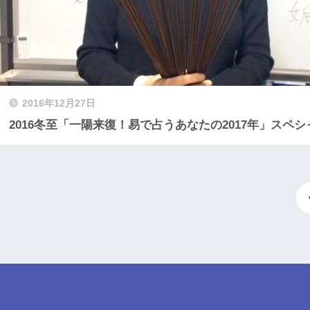
2016年12月27日
2016冬至「一陽来復！易で占うあなたの2017年」スペ