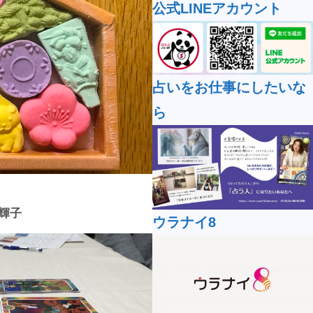
公式LINEアカウント
占いをお仕事にしたいな
ら
翠輝子
ウラナイ8