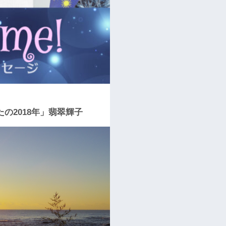
たの2018年」翡翠輝子