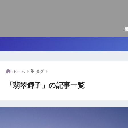
ホーム
タグ
「翡翠輝子」の記事一覧