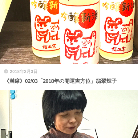
2018年2月3日
《満席》02/03「2018年の開運吉方位」翡翠輝子