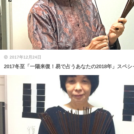
2017年12月24日
2017冬至「一陽来復！易で占うあなたの2018年」スペ