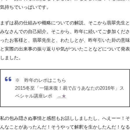
気持ちでいっぱいです。
まずは易の仕組みや概略についての解説、そこから翡翠先生と
みなさんでの自己紹介。そこから、昨年に続いてご参加くださ
ったお客様と、翡翠先生と、わたしとが、昨年引いた卦の意味
と実際の出来事の振り返りや気がついたことなどについて発表
しました。
※ 昨年のレポはこちら
2015冬至「一陽来復！易で占うあなたの2016年」ス
ペシャル講座レポ
→★
私の包み隠さぬ事情と感想もお話ししましたし、へえーー！そ
んなことがあったんだ！そうやって解釈を生かしたんだ！なる