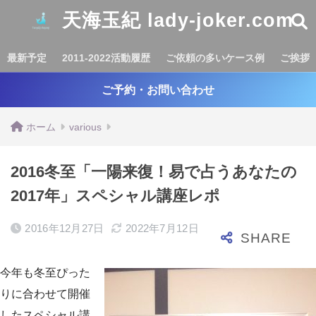
天海玉紀 lady-joker.com
最新予定
2011-2022活動履歴
ご依頼の多いケース例
ご挨拶
ご予約・お問い合わせ
ホーム
various
2016冬至「一陽来復！易で占うあなたの
2017年」スペシャル講座レポ
2016年12月27日
2022年7月12日
今年も冬至ぴった
りに合わせて開催
したスペシャル講