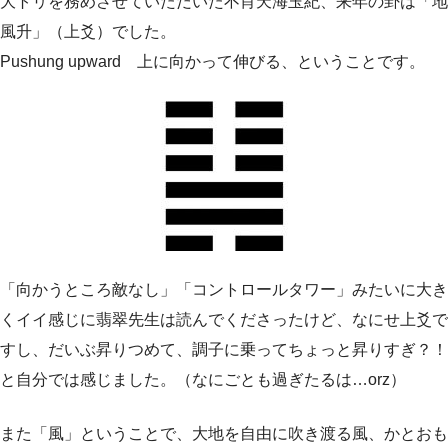
大トリを務めさせていただいた不肖天海玉紀、来年の卦は「地
風升」（上爻）でした。
Pushung upward 上に向かって伸びる、ということです。
「向かうところ敵なし」「コントロールタワー」みたいに大き
くイイ感じに翡翠先生は読んでくださったけど、なにせ上爻で
すし、だいぶ昇りつめて、調子に乗ってちょっと昇りすぎ？！
と自分では感じました。（なにごとも過ぎたるは…orz）
また「風」ということで、大地を自由に吹き渡る風、かとおも