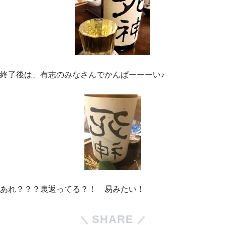
終了後は、有志のみなさんでかんぱーーーい♪
あれ？？？裏返ってる？！ 易みたい！
SHARE