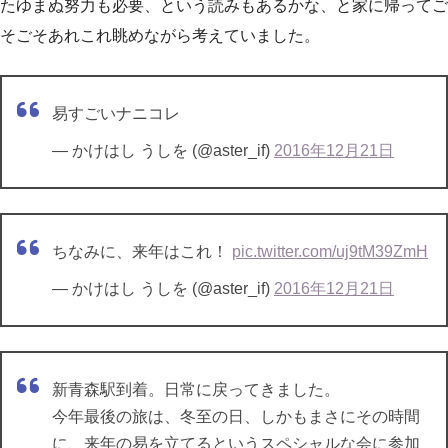
たゆまぬ努力も必要、という読みもあるかな、と家に帰ってご
そごそあれこれ眺めながら考えていました。
易すごいナニコレ
— かけはし うしを (@aster_if)
2016年12月21日
ちなみに、来年はこれ！
pic.twitter.com/uj9tM39ZmH
— かけはし うしを (@aster_if)
2016年12月21日
新青森駅到着。日常に戻ってきました。
今年最後の旅は、冬至の日、しかもまさにその時間
に、来年の易を立てるというスペシャルな会に参加