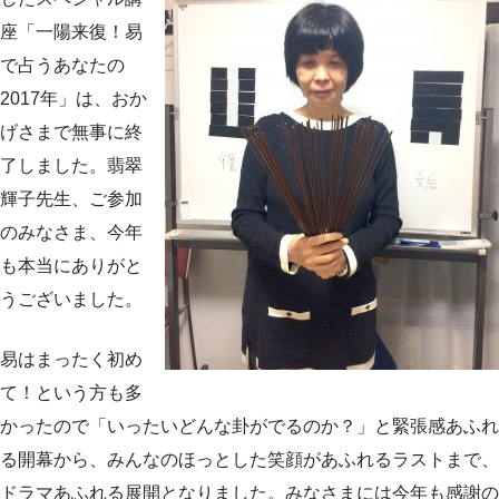
座「一陽来復！易
で占うあなたの
2017年」は、おか
げさまで無事に終
了しました。翡翠
輝子先生、ご参加
のみなさま、今年
も本当にありがと
うございました。
易はまったく初め
て！という方も多
かったので「いったいどんな卦がでるのか？」と緊張感あふれ
る開幕から、みんなのほっとした笑顔があふれるラストまで、
ドラマあふれる展開となりました。みなさまには今年も感謝の