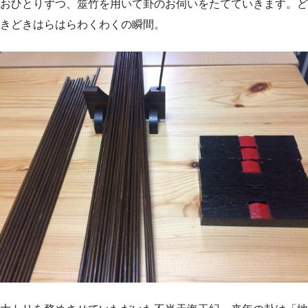
おひとりずつ、筮竹を用いて卦のお伺いをたてていきます。ど
きどきはらはらわくわくの瞬間。