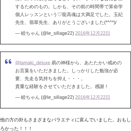
するためのもの。しかも、その前の時間帯で算命学
個人レッスンという♡龍高魂は大満足でした。玉紀
先生、翡翠先生、ありがとうございました(*^^*)/
— 睦ちゃん (@le_sillage22)
2016年12月22日
@tamaki_deluxe
易の神様から、あたたかい戒めの
お言葉をいただきました。しっかりした勉強が必
要、先走る気持ちを抑え・・・。
貴重な経験をさせていただきました。感謝！
— 睦ちゃん (@le_sillage22)
2016年12月22日
他の方の卦もさまざまなバラエティに富んでいました。おもし
ろかった！！！