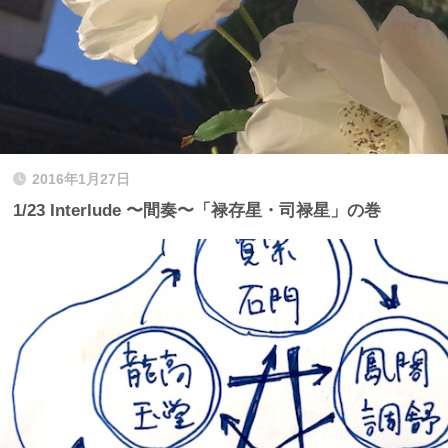
2016年1月27日
1/23 Interlude 〜間奏〜「禄存星・司禄星」の巻