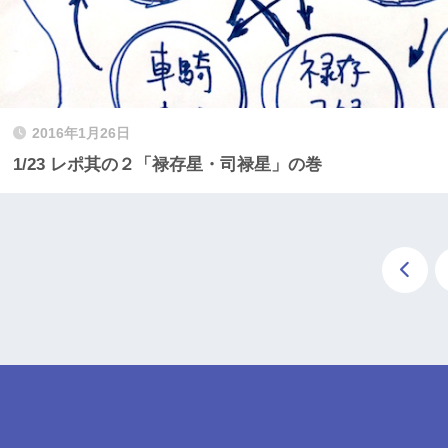
2016年1月26日
1/23 レポ其の２「禄存星・司禄星」の巻