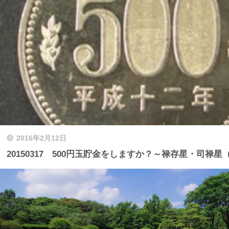
2016年2月12日
20150317 500円玉貯金をしますか？～禄存星・司禄