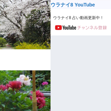
ウラナイ8 YouTube
ウラナイ8 占い動画更新中！