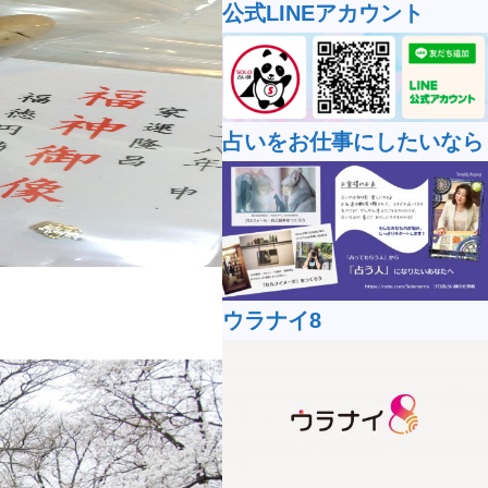
公式LINEアカウント
占いをお仕事にしたいなら
ウラナイ8